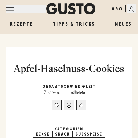
ABO
REZEPTE
TIPPS & TRICKS
NEUES
Apfel-Haselnuss-Cookies
GESAMT
SCHWIERIGKEIT
60 Min.
leicht
KATEGORIEN
KEKSE
SNACK
SÜSSSPEISE