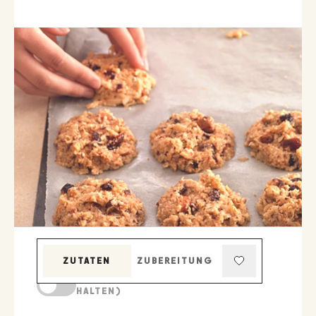
ZUTATEN
ZUBEREITUNG
KOCHMODUS (BILDSCHIRM AKTIV
HALTEN)