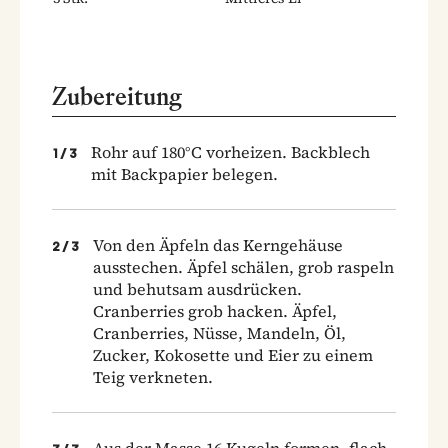
Zubereitung
Rohr auf 180°C vorheizen. Backblech
1
/
3
mit Backpapier belegen.
Von den Äpfeln das Kerngehäuse
2
/
3
ausstechen. Äpfel schälen, grob raspeln
und behutsam ausdrücken.
Cranberries grob hacken. Äpfel,
Cranberries, Nüsse, Mandeln, Öl,
Zucker, Kokosette und Eier zu einem
Teig verkneten.
Aus der Masse 16 Kugeln formen, flach