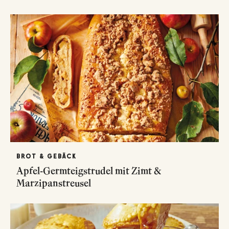
BROT & GEBÄCK
Apfel-Germteigstrudel mit Zimt &
Marzipanstreusel