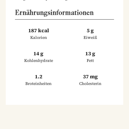
Ernährungsinformationen
187 kcal
5 g
Kalorien
Eiweiß
14 g
13 g
Kohlenhydrate
Fett
1.2
37 mg
Broteinheiten
Cholesterin