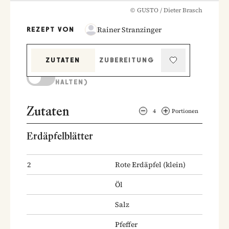
©
GUSTO / Dieter Brasch
Rainer Stranzinger
REZEPT VON
ZUTATEN
ZUBEREITUNG
KOCHMODUS (BILDSCHIRM AKTIV
HALTEN)
Zutaten
4
Portionen
Erdäpfelblätter
2
Rote Erdäpfel
(klein)
Öl
Salz
Pfeffer