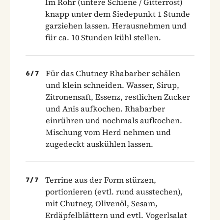
Im Rohr (untere Schiene / Gitterrost)
knapp unter dem Siedepunkt 1 Stunde
garziehen lassen. Herausnehmen und
für ca. 10 Stunden kühl stellen.
Für das Chutney Rhabarber schälen
6
/
7
und klein schneiden. Wasser, Sirup,
Zitronensaft, Essenz, restlichen Zucker
und Anis aufkochen. Rhabarber
einrühren und nochmals aufkochen.
Mischung vom Herd nehmen und
zugedeckt auskühlen lassen.
Terrine aus der Form stürzen,
7
/
7
portionieren (evtl. rund ausstechen),
mit Chutney, Olivenöl, Sesam,
Erdäpfelblättern und evtl. Vogerlsalat