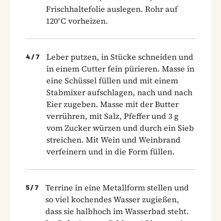
Frischhaltefolie auslegen. Rohr auf
120°C vorheizen.
Leber putzen, in Stücke schneiden und
4
/
7
in einem Cutter fein pürieren. Masse in
eine Schüssel füllen und mit einem
Stabmixer aufschlagen, nach und nach
Eier zugeben. Masse mit der Butter
verrühren, mit Salz, Pfeffer und 3 g
vom Zucker würzen und durch ein Sieb
streichen. Mit Wein und Weinbrand
verfeinern und in die Form füllen.
Terrine in eine Metallform stellen und
5
/
7
so viel kochendes Wasser zugießen,
dass sie halbhoch im Wasserbad steht.