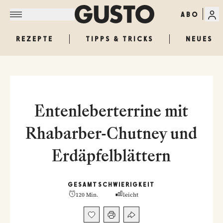
ABO
REZEPTE
TIPPS & TRICKS
NEUES
Entenleberterrine mit
Rhabarber-Chutney und
Erdäpfelblättern
GESAMT
SCHWIERIGKEIT
120 Min.
leicht