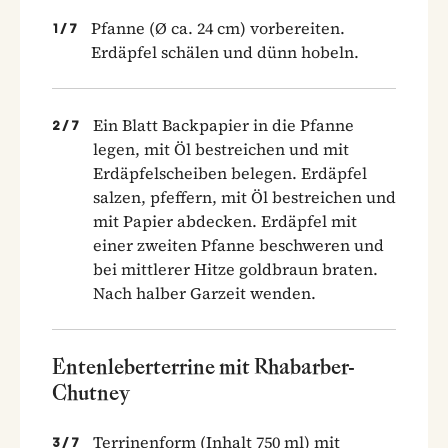
Pfanne (Ø ca. 24 cm) vorbereiten.
1
/
7
Erdäpfel schälen und dünn hobeln.
Ein Blatt Backpapier in die Pfanne
2
/
7
legen, mit Öl bestreichen und mit
Erdäpfelscheiben belegen. Erdäpfel
salzen, pfeffern, mit Öl bestreichen und
mit Papier abdecken. Erdäpfel mit
einer zweiten Pfanne beschweren und
bei mittlerer Hitze goldbraun braten.
Nach halber Garzeit wenden.
Entenleberterrine mit Rhabarber-
Chutney
Terrinenform (Inhalt 750 ml) mit
3
/
7