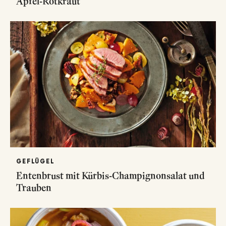
Apfel-Rotkraut
GEFLÜGEL
Entenbrust mit Kürbis-Champignonsalat und
Trauben