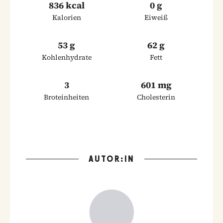
836 kcal
0 g
Kalorien
Eiweiß
53 g
62 g
Kohlenhydrate
Fett
3
601 mg
Broteinheiten
Cholesterin
AUTOR:IN