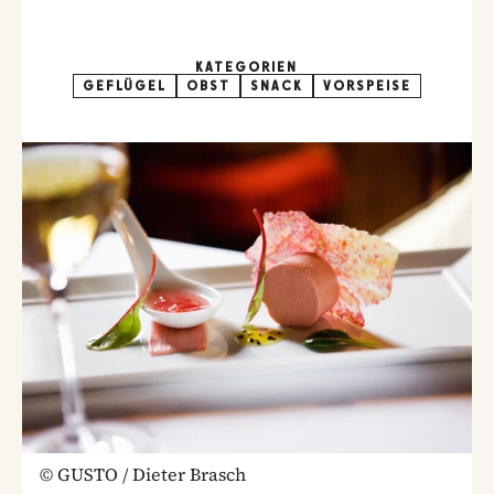
KATEGORIEN
GEFLÜGEL
OBST
SNACK
VORSPEISE
©
GUSTO / Dieter Brasch