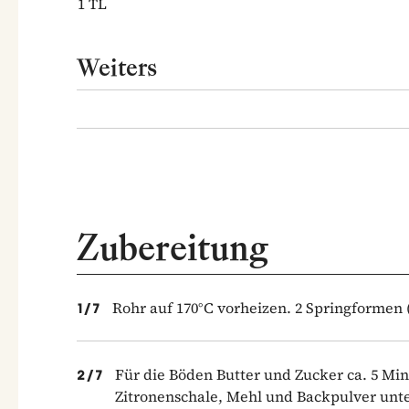
1
TL
Weiters
Zubereitung
Rohr auf 170°C vorheizen. 2 Springformen 
1
/
7
Für die Böden Butter und Zucker ca. 5 Mi
2
/
7
Zitronenschale, Mehl und Backpulver unt