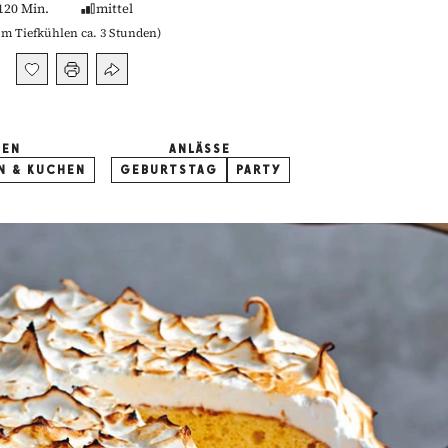
120 Min.
mittel
m Tiefkühlen ca. 3 Stunden
)
IEN
ANLÄSSE
N & KUCHEN
GEBURTSTAG
PARTY