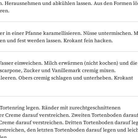
ken. Herausnehmen und abkühlen lassen. Aus den Formen l
ren.
r in einer Pfanne karamellisieren. Nüsse untermischen. 
en und fest werden lassen. Krokant fein hacken.
Wasser einweichen. Milch erwärmen (nicht kochen) und die
ascarpone, Zucker und Vanillemark cremig mixen.
eeren. Obers cremig schlagen und unterheben. Krokant
 Tortenring legen. Ränder mit zurechtgeschnittenen
der Creme darauf verstreichen. Zweiten Tortenboden darau
 Creme darauf verstreichen. Dritten Tortenboden darauf le
rstreichen, den letzten Tortenboden darauf legen und leic
len.