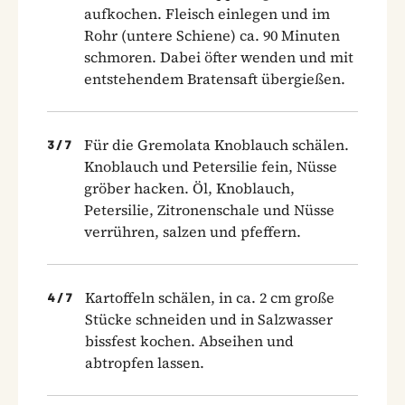
aufkochen. Fleisch einlegen und im
Rohr (untere Schiene) ca. 90 Minuten
schmoren. Dabei öfter wenden und mit
entstehendem Bratensaft übergießen.
Für die Gremolata Knoblauch schälen.
3
/
7
Knoblauch und Petersilie fein, Nüsse
gröber hacken. Öl, Knoblauch,
Petersilie, Zitronenschale und Nüsse
verrühren, salzen und pfeffern.
Kartoffeln schälen, in ca. 2 cm große
4
/
7
Stücke schneiden und in Salzwasser
bissfest kochen. Abseihen und
abtropfen lassen.