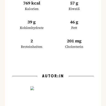
769 kcal
57 g
Kalorien
Eiweiß
39 g
46 g
Kohlenhydrate
Fett
2
201 mg
Broteinheiten
Cholesterin
AUTOR:IN