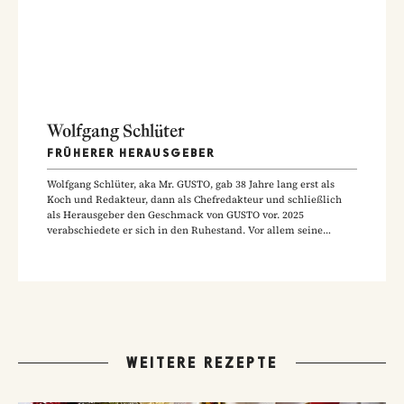
Wolfgang Schlüter
FRÜHERER HERAUSGEBER
Wolfgang Schlüter, aka Mr. GUSTO, gab 38 Jahre lang erst als
Koch und Redakteur, dann als Chefredakteur und schließlich
als Herausgeber den Geschmack von GUSTO vor. 2025
verabschiedete er sich in den Ruhestand. Vor allem seine
Hausmannskost-Rezepte zählen zu den beliebtesten Rezepten
der GUSTO-Leser:innen.
WEITERE REZEPTE