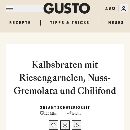
ABO
REZEPTE
TIPPS & TRICKS
NEUES
Kalbsbraten mit
Riesengarnelen, Nuss-
Gremolata und Chilifond
GESAMT
SCHWIERIGKEIT
120 Min.
leicht