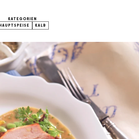
KATEGORIEN
HAUPTSPEISE
KALB