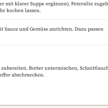
er mit klarer Suppe ergänzen). Petersilie zuge
hr kochen lassen.
mit Sauce und Gemüse anrichten. Dazu passen
ubereiten. Butter untermischen, Schnittlauc
effer abschmecken.