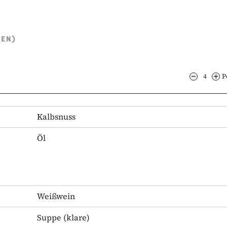
TEN)
4
P
Kalbsnuss
Öl
Weißwein
Suppe
(klare)