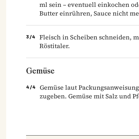
ml sein – eventuell einkochen od
Butter einrühren, Sauce nicht me
Fleisch in Scheiben schneiden, 
3
/
4
Röstitaler.
Gemüse
Gemüse laut Packungsanweisung z
4
/
4
zugeben. Gemüse mit Salz und Pf