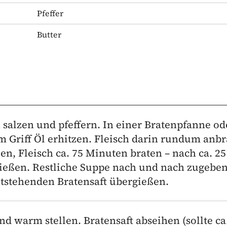
Pfeffer
Butter
 salzen und pfeffern. In einer Bratenpfanne od
m Griff Öl erhitzen. Fleisch darin rundum anb
en, Fleisch ca. 75 Minuten braten – nach ca. 25
gießen. Restliche Suppe nach und nach zugeben
tstehenden Bratensaft übergießen.
d warm stellen. Bratensaft abseihen (sollte ca