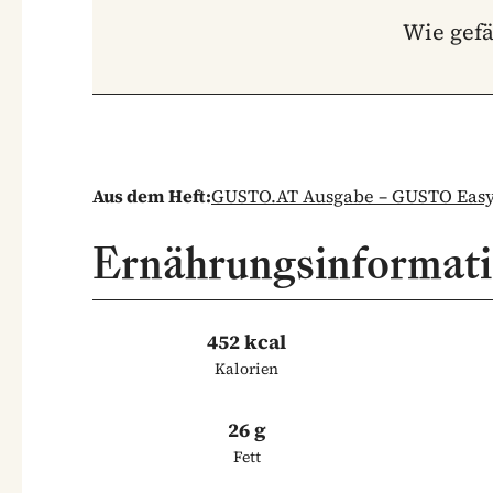
Wie gefä
Aus dem Heft:
GUSTO.AT Ausgabe – GUSTO Easy 
Ernährungsinformat
452 kcal
Kalorien
26 g
Fett