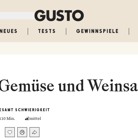
NEUES
TESTS
GEWINNSPIELE
 Gemüse und Weins
ESAMT
SCHWIERIGKEIT
110 Min.
mittel