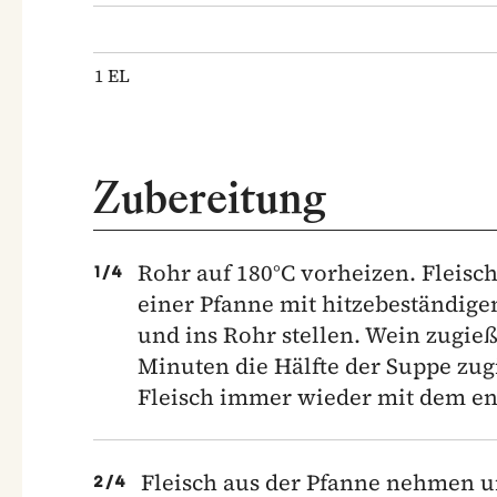
1
EL
Zubereitung
Rohr auf 180°C vorheizen. Fleisch
1
/
4
einer Pfanne mit hitzebeständige
und ins Rohr stellen. Wein zugieß
Minuten die Hälfte der Suppe zu
Fleisch immer wieder mit dem en
Fleisch aus der Pfanne nehmen un
2
/
4