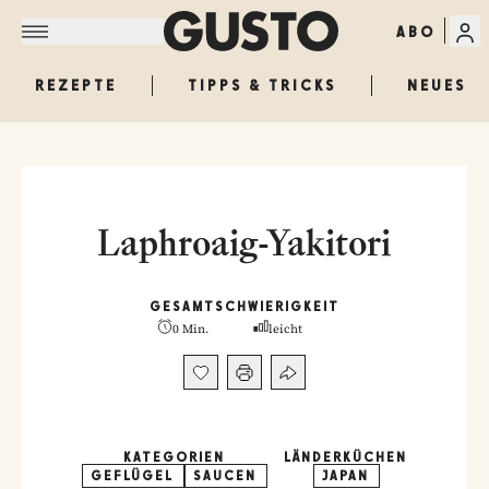
ABO
REZEPTE
TIPPS & TRICKS
NEUES
Laphroaig-Yakitori
GESAMT
SCHWIERIGKEIT
0 Min.
leicht
KATEGORIEN
LÄNDERKÜCHEN
GEFLÜGEL
SAUCEN
JAPAN