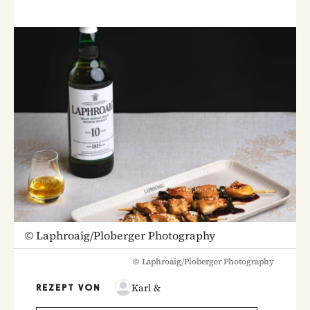
©
Laphroaig/Ploberger Photography
©
Laphroaig/Ploberger Photography
Karl &
REZEPT VON