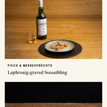
FISCH & MEERESFRÜCHTE
Laphroaig-graved Seesaibling