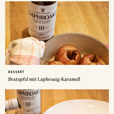
DESSERT
Bratapfel mit Laphroaig-Karamell