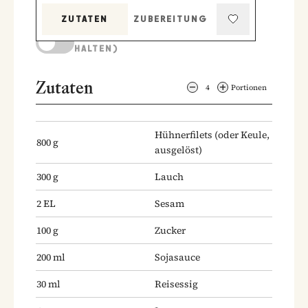
ZUTATEN
ZUBEREITUNG
KOCHMODUS (BILDSCHIRM AKTIV
HALTEN)
Zutaten
4
Portionen
Hühnerfilets
(oder Keule,
800
g
ausgelöst)
300
g
Lauch
2
EL
Sesam
100
g
Zucker
200
ml
Sojasauce
30
ml
Reisessig