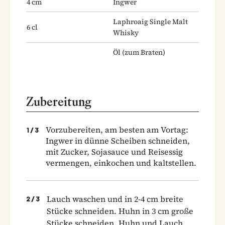
4
cm
Ingwer
Laphroaig Single Malt
6
cl
Whisky
Öl
(zum Braten)
Zubereitung
Vorzubereiten, am besten am Vortag:
1
/
3
Ingwer in dünne Scheiben schneiden,
mit Zucker, Sojasauce und Reisessig
vermengen, einkochen und kaltstellen.
Lauch waschen und in 2-4 cm breite
2
/
3
Stücke schneiden. Huhn in 3 cm große
Stücke schneiden. Huhn und Lauch