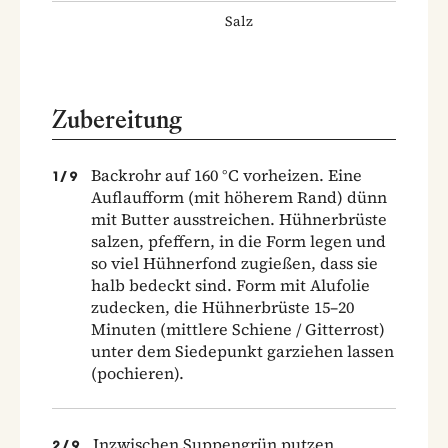
Salz
Zubereitung
Backrohr auf 160 °C vorheizen. Eine
1
/
9
Auflaufform (mit höherem Rand) dünn
mit Butter ausstreichen. Hühnerbrüste
salzen, pfeffern, in die Form legen und
so viel Hühnerfond zugießen, dass sie
halb bedeckt sind. Form mit Alufolie
zudecken, die Hühnerbrüste 15–20
Minuten (mittlere Schiene / Gitterrost)
unter dem Siedepunkt garziehen lassen
(pochieren).
Inzwischen Suppengrün putzen,
2
/
9