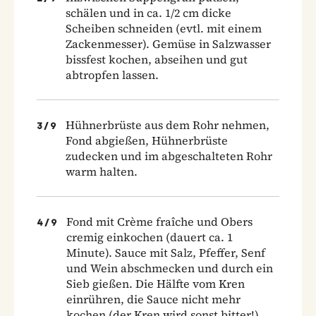
schälen und in ca. 1/2 cm dicke
Scheiben schneiden (evtl. mit einem
Zackenmesser). Gemüse in Salzwasser
bissfest kochen, abseihen und gut
abtropfen lassen.
Hühnerbrüste aus dem Rohr nehmen,
3
/
9
Fond abgießen, Hühnerbrüste
zudecken und im abgeschalteten Rohr
warm halten.
Fond mit Crème fraîche und Obers
4
/
9
cremig einkochen (dauert ca. 1
Minute). Sauce mit Salz, Pfeffer, Senf
und Wein abschmecken und durch ein
Sieb gießen. Die Hälfte vom Kren
einrühren, die Sauce nicht mehr
kochen (der Kren wird sonst bitter!).