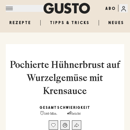
ABO
REZEPTE
TIPPS & TRICKS
NEUES
Pochierte Hühnerbrust auf
Wurzelgemüse mit
Krensauce
GESAMT
SCHWIERIGKEIT
160 Min.
leicht