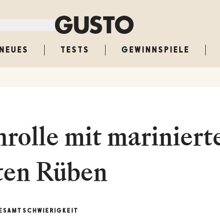
NEUES
TESTS
GEWINNSPIELE
nrolle mit mariniert
ten Rüben
ESAMT
SCHWIERIGKEIT