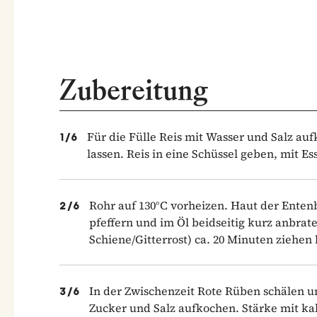
Zubereitung
Für die Fülle Reis mit Wasser und Salz a
1
/
6
lassen. Reis in eine Schüssel geben, mit E
Rohr auf 130°C vorheizen. Haut der Entenb
2
/
6
pfeffern und im Öl beidseitig kurz anbrat
Schiene/Gitterrost) ca. 20 Minuten ziehen 
In der Zwischenzeit Rote Rüben schälen u
3
/
6
Zucker und Salz aufkochen. Stärke mit kal