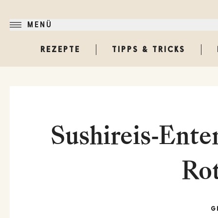
MENÜ
REZEPTE
TIPPS & TRICKS
Sushireis-Ente
Ro
G