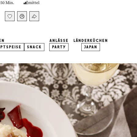
50 Min.
mittel
EN
ANLÄSSE
LÄNDERKÜCHEN
PTSPEISE
SNACK
PARTY
JAPAN