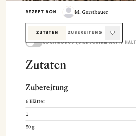
M. Gerstbauer
REZEPT VON
ZUTATEN
ZUBEREITUNG
KOCHMODUS (BILDSCHIRM AKTIV HAL
Zutaten
Zubereitung
6
Blätter
1
50
g