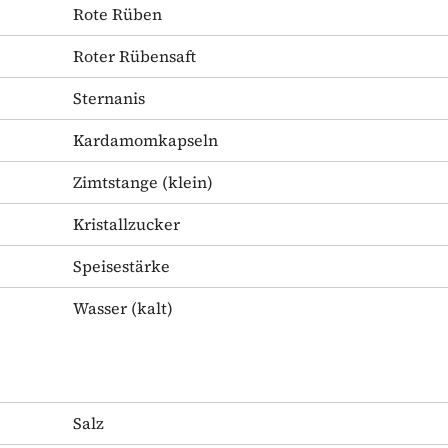
Rote Rüben
Roter Rübensaft
Sternanis
Kardamomkapseln
Zimtstange
(klein)
Kristallzucker
Speisestärke
Wasser
(kalt)
Salz