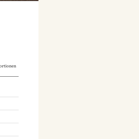
ortionen