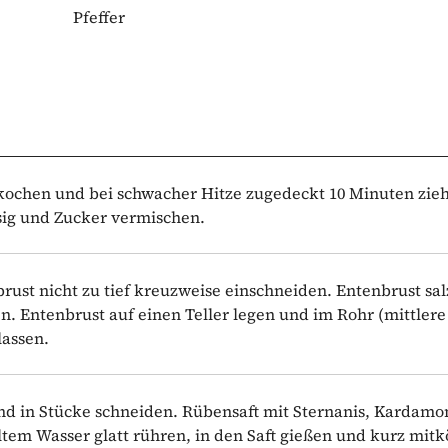
Pfeffer
ufkochen und bei schwacher Hitze zugedeckt 10 Minuten zie
ssig und Zucker vermischen.
rust nicht zu tief kreuzweise einschneiden. Entenbrust sal
en. Entenbrust auf einen Teller legen und im Rohr (mittlere
lassen.
nd in Stücke schneiden. Rübensaft mit Sternanis, Kardamo
tem Wasser glatt rühren, in den Saft gießen und kurz mitk