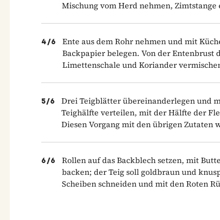
Mischung vom Herd nehmen, Zimtstange e
Ente aus dem Rohr nehmen und mit Küchen
4
/
6
Backpapier belegen. Von der Entenbrust d
Limettenschale und Koriander vermische
Drei Teigblätter übereinanderlegen und mi
5
/
6
Teighälfte verteilen, mit der Hälfte der Fle
Diesen Vorgang mit den übrigen Zutaten 
Rollen auf das Backblech setzen, mit Butt
6
/
6
backen; der Teig soll goldbraun und knus
Scheiben schneiden und mit den Roten Rü