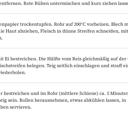
ntfernen. Rote Rüben untermischen und kurz ziehen lass
papier trockentupfen. Rohr auf 200°C vorheizen. Blech m
ie Haut abziehen, Fleisch in dünne Streifen schneiden, mi
n.
t Ei bestreichen. Die Hälfte vom Reis gleichmäßig auf der
ischstreifen belegen. Teig seitlich einschlagen und straff ei
wiederholen.
er bestreichen und im Rohr (mittlere Schiene) ca. 5 Minute
prig sein. Rollen herausnehmen, etwas abkühlen lassen, in
ben servieren.