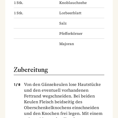
1
Stk.
Knoblauchzehe
1
Stk.
Lorbeerblatt
Salz
Pfefferkörner
Majoran
Zubereitung
Von den Gänsekeulen lose Hautstücke
1
/
8
und den eventuell vorhandenen
Fettrand wegschneiden. Bei beiden
Keulen Fleisch beidseitig des
Oberschenkelknochens einschneiden
und den Knochen frei legen. Mit einem