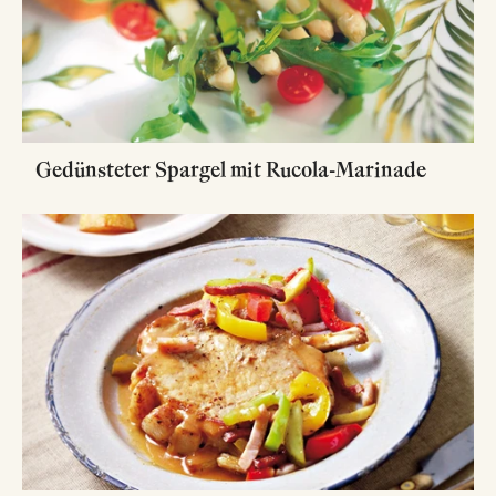
Gedünsteter Spargel mit Rucola-Marinade