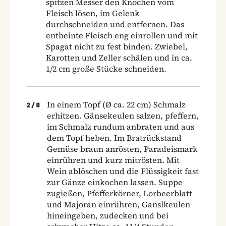
spitzen Messer den Knochen vom
Fleisch lösen, im Gelenk
durchschneiden und entfernen. Das
entbeinte Fleisch eng einrollen und mit
Spagat nicht zu fest binden. Zwiebel,
Karotten und Zeller schälen und in ca.
1/2 cm große Stücke schneiden.
In einem Topf (Ø ca. 22 cm) Schmalz
2
/
8
erhitzen. Gänsekeulen salzen, pfeffern,
im Schmalz rundum anbraten und aus
dem Topf heben. Im Bratrückstand
Gemüse braun anrösten, Paradeismark
einrühren und kurz mitrösten. Mit
Wein ablöschen und die Flüssigkeit fast
zur Gänze einkochen lassen. Suppe
zugießen, Pfefferkörner, Lorbeerblatt
und Majoran einrühren, Ganslkeulen
hineingeben, zudecken und bei