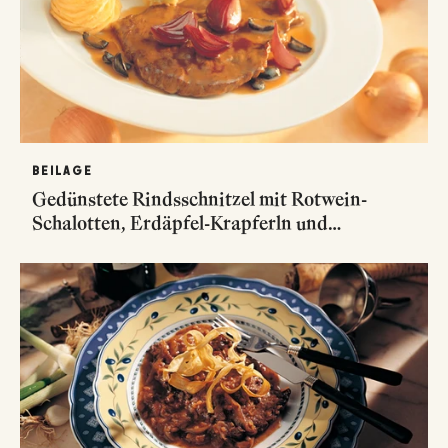
BEILAGE
Gedünstete Rindsschnitzel mit Rotwein-
Schalotten, Erdäpfel-Krapferln und
Romanesco in Butter