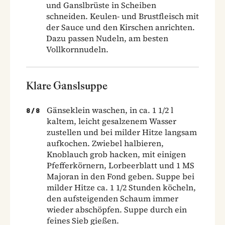
und Ganslbrüste in Scheiben
schneiden. Keulen- und Brustfleisch mit
der Sauce und den Kirschen anrichten.
Dazu passen Nudeln, am besten
Vollkornnudeln.
Klare Ganslsuppe
Gänseklein waschen, in ca. 1 1/2 l
8
/
8
kaltem, leicht gesalzenem Wasser
zustellen und bei milder Hitze langsam
aufkochen. Zwiebel halbieren,
Knoblauch grob hacken, mit einigen
Pfefferkörnern, Lorbeerblatt und 1 MS
Majoran in den Fond geben. Suppe bei
milder Hitze ca. 1 1/2 Stunden köcheln,
den aufsteigenden Schaum immer
wieder abschöpfen. Suppe durch ein
feines Sieb gießen.