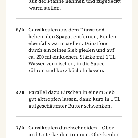
aus der Pfanne nehmen und zugedeckt
warm stellen.
Ganslkeulen aus dem Dünstfond
5
/
8
heben, den Spagat entfernen, Keulen
ebenfalls warm stellen. Dünstfond
durch ein feines Sieb gießen und auf
ca. 200 ml einkochen. Stärke mit 1 TL
Wasser vermischen, in die Sauce
rühren und kurz köcheln lassen.
Parallel dazu Kirschen in einem Sieb
6
/
8
gut abtropfen lassen, dann kurz in 1 TL
aufgeschäumter Butter schwenken.
Ganslkeulen durchschneiden – Ober-
7
/
8
und Unterkeulen trennen. Oberkeulen