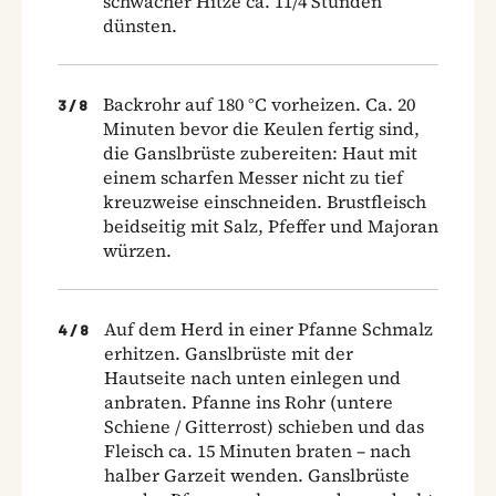
schwacher Hitze ca. 11/4 Stunden
dünsten.
Backrohr auf 180 °C vorheizen. Ca. 20
3
/
8
Minuten bevor die Keulen fertig sind,
die Ganslbrüste zubereiten: Haut mit
einem scharfen Messer nicht zu tief
kreuzweise einschneiden. Brustfleisch
beidseitig mit Salz, Pfeffer und Majoran
würzen.
Auf dem Herd in einer Pfanne Schmalz
4
/
8
erhitzen. Ganslbrüste mit der
Hautseite nach unten einlegen und
anbraten. Pfanne ins Rohr (untere
Schiene / Gitterrost) schieben und das
Fleisch ca. 15 Minuten braten – nach
halber Garzeit wenden. Ganslbrüste