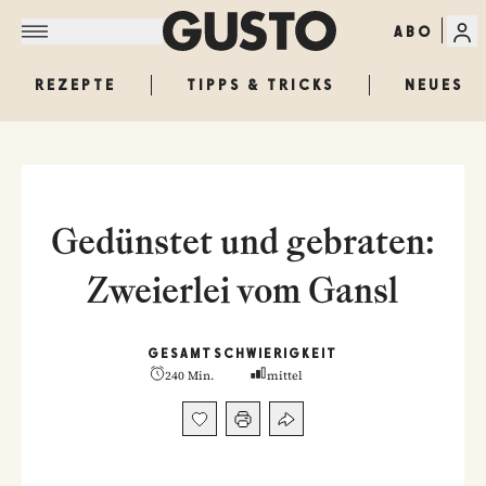
ABO
REZEPTE
TIPPS & TRICKS
NEUES
Gedünstet und gebraten:
Zweierlei vom Gansl
GESAMT
SCHWIERIGKEIT
240 Min.
mittel