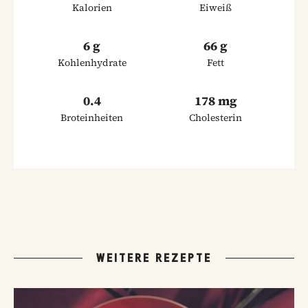
Kalorien
Eiweiß
6 g
66 g
Kohlenhydrate
Fett
0.4
178 mg
Broteinheiten
Cholesterin
WEITERE REZEPTE