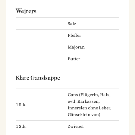
Weiters
Salz
Pfeffer
Majoran
Butter
Klare Ganslsuppe
Gans
(Flügerln, Hals,
evtl. Karkassen,
1
Stk.
Innereien ohne Leber,
Gänseklein von)
1
Stk.
Zwiebel