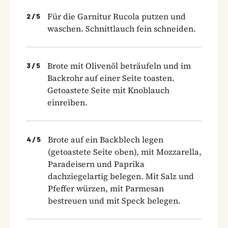
Für die Garnitur Rucola putzen und
2
/
5
waschen. Schnittlauch fein schneiden.
Brote mit Olivenöl beträufeln und im
3
/
5
Backrohr auf einer Seite toasten.
Getoastete Seite mit Knoblauch
einreiben.
Brote auf ein Backblech legen
4
/
5
(getoastete Seite oben), mit Mozzarella,
Paradeisern und Paprika
dachziegelartig belegen. Mit Salz und
Pfeffer würzen, mit Parmesan
bestreuen und mit Speck belegen.