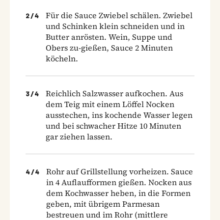
Für die Sauce Zwiebel schälen. Zwiebel
2
/
4
und Schinken klein schneiden und in
Butter anrösten. Wein, Suppe und
Obers zu-gießen, Sauce 2 Minuten
köcheln.
Reichlich Salzwasser aufkochen. Aus
3
/
4
dem Teig mit einem Löffel Nocken
ausstechen, ins kochende Wasser legen
und bei schwacher Hitze 10 Minuten
gar ziehen lassen.
Rohr auf Grillstellung vorheizen. Sauce
4
/
4
in 4 Auflaufformen gießen. Nocken aus
dem Kochwasser heben, in die Formen
geben, mit übrigem Parmesan
bestreuen und im Rohr (mittlere