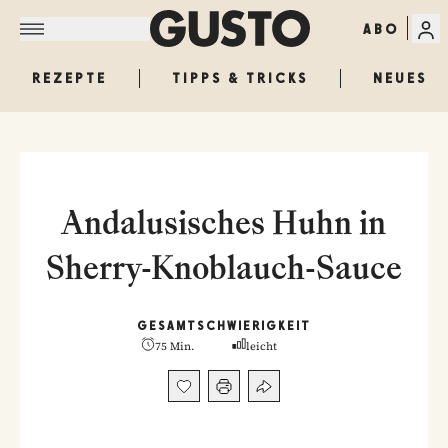
ABO
REZEPTE
TIPPS & TRICKS
NEUES
Andalusisches Huhn in
Sherry-Knoblauch-Sauce
GESAMT
SCHWIERIGKEIT
75 Min.
leicht