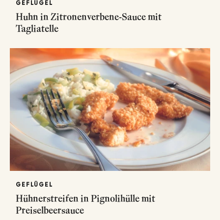
GEFLÜGEL
Huhn in Zitronenverbene-Sauce mit
Tagliatelle
GEFLÜGEL
Hühnerstreifen in Pignolihülle mit
Preiselbeersauce