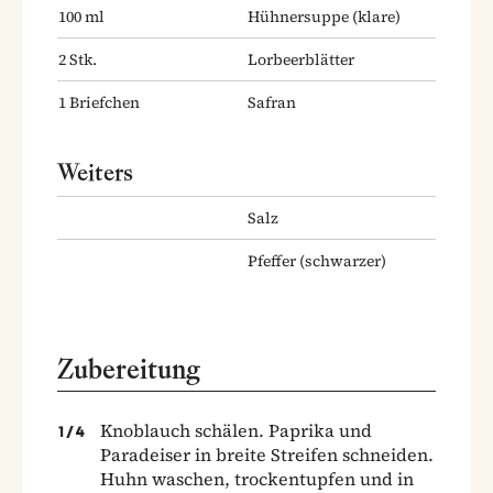
100
ml
Hühnersuppe
(klare)
2
Stk.
Lorbeerblätter
1
Briefchen
Safran
Weiters
Salz
Pfeffer
(schwarzer)
Zubereitung
Knoblauch schälen. Paprika und
1
/
4
Paradeiser in breite Streifen schneiden.
Huhn waschen, trockentupfen und in