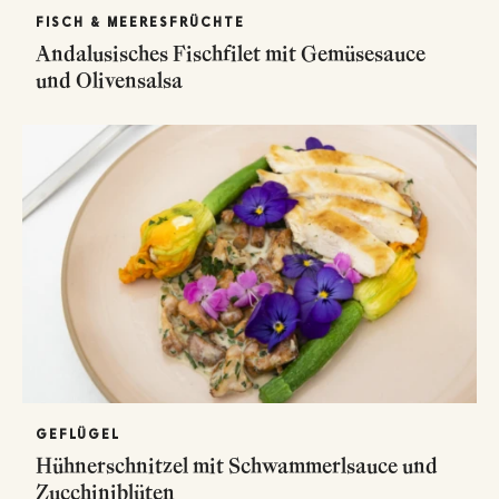
FISCH & MEERESFRÜCHTE
Andalusisches Fischfilet mit Gemüsesauce
und Olivensalsa
GEFLÜGEL
Hühnerschnitzel mit Schwammerlsauce und
Zucchiniblüten