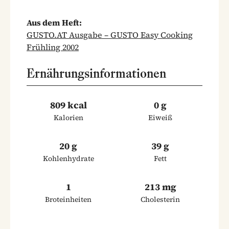
Aus dem Heft:
GUSTO.AT Ausgabe – GUSTO Easy Cooking
Frühling 2002
Ernährungsinformationen
809 kcal
0 g
Kalorien
Eiweiß
20 g
39 g
Kohlenhydrate
Fett
1
213 mg
Broteinheiten
Cholesterin