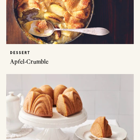
DESSERT
Apfel-Crumble