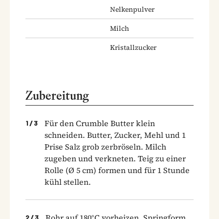
Nelkenpulver
Milch
Kristallzucker
Zubereitung
Für den Crumble Butter klein
1
/
3
schneiden. Butter, Zucker, Mehl und 1
Prise Salz grob zerbröseln. Milch
zugeben und verkneten. Teig zu einer
Rolle (Ø 5 cm) formen und für 1 Stunde
kühl stellen.
Rohr auf 180°C vorheizen. Springform
2
/
3