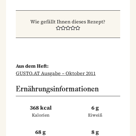
Wie gefällt Ihnen dieses Rezept?
Aus dem Heft:
GUSTO.AT Ausgabe – Oktober 2011
Ernährungsinformationen
368 kcal
6 g
Kalorien
Eiweiß
68 g
8 g