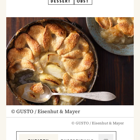
DESSERT
OBST
©
GUSTO / Eisenhut & Mayer
©
GUSTO / Eisenhut & Mayer