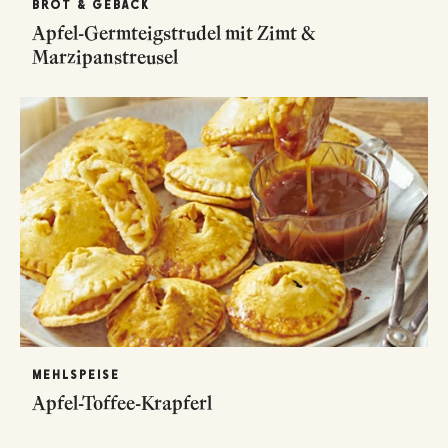
BROT & GEBÄCK
Apfel-Germteigstrudel mit Zimt &
Marzipanstreusel
MEHLSPEISE
Apfel-Toffee-Krapferl