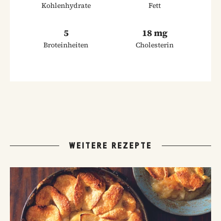
Kohlenhydrate
Fett
5
18 mg
Broteinheiten
Cholesterin
WEITERE REZEPTE