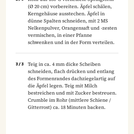
(Ø 20 cm) vorbereiten. Äpfel schälen,
Kerngehäuse ausstechen. Äpfel in
dünne Spalten schneiden, mit 2 MS
Nelkenpulver, Orangensaft und -zesten
vermischen, in einer Pfanne
schwenken und in der Form verteilen.
Teig in ca. 4 mm dicke Scheiben
3
/
3
schneiden, flach drücken und entlang
des Formenrandes dachziegelartig auf
die Äpfel legen. Teig mit Milch
bestreichen und mit Zucker bestreuen.
Crumble im Rohr (mittlere Schiene /
Gitterrost) ca. 18 Minuten backen.