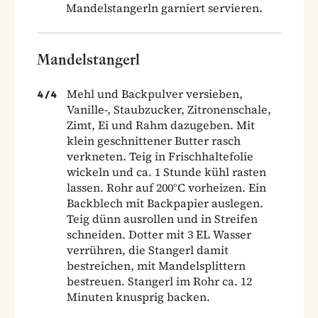
Mandelstangerln garniert servieren.
Mandelstangerl
Mehl und Backpulver versieben,
4
/
4
Vanille-, Staubzucker, Zitronenschale,
Zimt, Ei und Rahm dazugeben. Mit
klein geschnittener Butter rasch
verkneten. Teig in Frischhaltefolie
wickeln und ca. 1 Stunde kühl rasten
lassen. Rohr auf 200°C vorheizen. Ein
Backblech mit Backpapier auslegen.
Teig dünn ausrollen und in Streifen
schneiden. Dotter mit 3 EL Wasser
verrühren, die Stangerl damit
bestreichen, mit Mandelsplittern
bestreuen. Stangerl im Rohr ca. 12
Minuten knusprig backen.