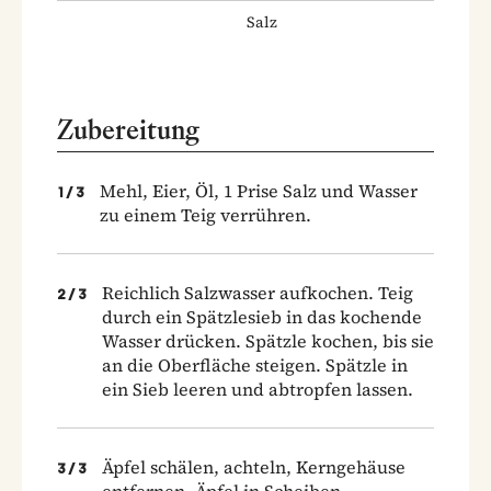
Salz
Zubereitung
Mehl, Eier, Öl, 1 Prise Salz und Wasser
1
/
3
zu einem Teig verrühren.
Reichlich Salzwasser aufkochen. Teig
2
/
3
durch ein Spätzlesieb in das kochende
Wasser drücken. Spätzle kochen, bis sie
an die Oberfläche steigen. Spätzle in
ein Sieb leeren und abtropfen lassen.
Äpfel schälen, achteln, Kerngehäuse
3
/
3
entfernen, Äpfel in Scheiben