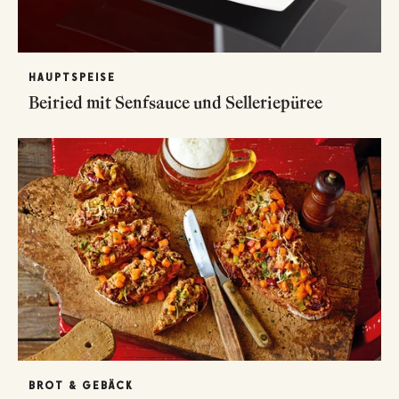
HAUPTSPEISE
Beiried mit Senfsauce und Selleriepüree
BROT & GEBÄCK