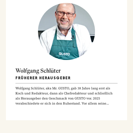
Wolfgang Schlüter
FRÜHERER HERAUSGEBER
Wolfgang Schlüter, aka Mr. GUSTO, gab 38 Jahre lang erst als
Koch und Redakteur, dann als Chefredakteur und schließlich
als Herausgeber den Geschmack von GUSTO vor. 2025
verabschiedete er sich in den Ruhestand. Vor allem seine
Hausmannskost-Rezepte zählen zu den beliebtesten Rezepten
der GUSTO-Leser:innen.