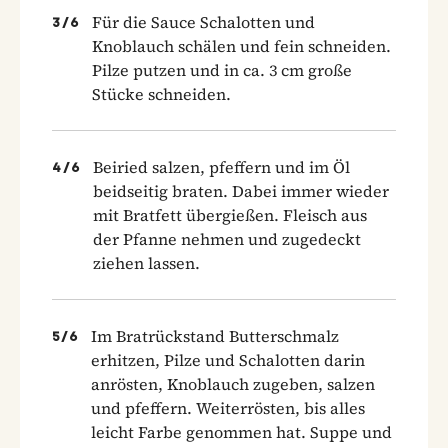
Für die Sauce Schalotten und
3
/
6
Knoblauch schälen und fein schneiden.
Pilze putzen und in ca. 3 cm große
Stücke schneiden.
Beiried salzen, pfeffern und im Öl
4
/
6
beidseitig braten. Dabei immer wieder
mit Bratfett übergießen. Fleisch aus
der Pfanne nehmen und zugedeckt
ziehen lassen.
Im Bratrückstand Butterschmalz
5
/
6
erhitzen, Pilze und Schalotten darin
anrösten, Knoblauch zugeben, salzen
und pfeffern. Weiterrösten, bis alles
leicht Farbe genommen hat. Suppe und