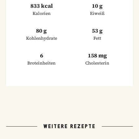
833 kcal
10 g
Kalorien
Eiweiß
80 g
53 g
Kohlenhydrate
Fett
6
158 mg
Broteinheiten
Cholesterin
WEITERE REZEPTE