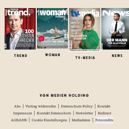
WOMAN
TREND
NEWS
TV-MEDIA
VGN MEDIEN HOLDING
Abo
Vertrag widerrufen
Datenschutz-Policy
Kontakt
Impressum
Kontakt Datenschutz
Newsletter
Redirect
AGB/ANB
Cookie Einstellungen
Mediadaten
Fotocredits