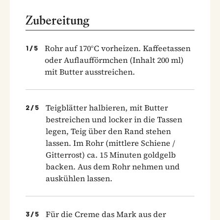
Zubereitung
Rohr auf 170°C vorheizen. Kaffeetassen
1
/
5
oder Auflaufförmchen (Inhalt 200 ml)
mit Butter ausstreichen.
Teigblätter halbieren, mit Butter
2
/
5
bestreichen und locker in die Tassen
legen, Teig über den Rand stehen
lassen. Im Rohr (mittlere Schiene /
Gitterrost) ca. 15 Minuten goldgelb
backen. Aus dem Rohr nehmen und
auskühlen lassen.
Für die Creme das Mark aus der
3
/
5