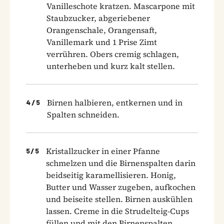
Vanilleschote kratzen. Mascarpone mit
Staubzucker, abgeriebener
Orangenschale, Orangensaft,
Vanillemark und 1 Prise Zimt
verrühren. Obers cremig schlagen,
unterheben und kurz kalt stellen.
Birnen halbieren, entkernen und in
4
/
5
Spalten schneiden.
Kristallzucker in einer Pfanne
5
/
5
schmelzen und die Birnenspalten darin
beidseitig karamellisieren. Honig,
Butter und Wasser zugeben, aufkochen
und beiseite stellen. Birnen auskühlen
lassen. Creme in die Strudelteig-Cups
füllen und mit den Birnenspalten