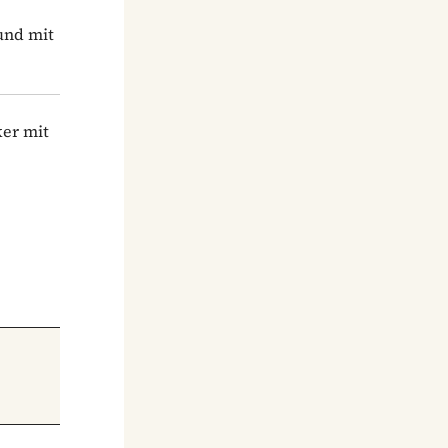
und mit
ker mit