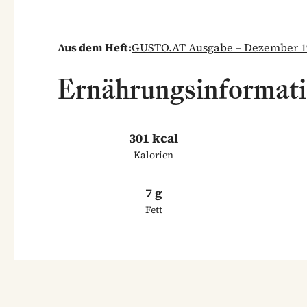
Aus dem Heft:
GUSTO.AT Ausgabe – Dezember 1
Ernährungsinformat
301 kcal
Kalorien
7 g
Fett