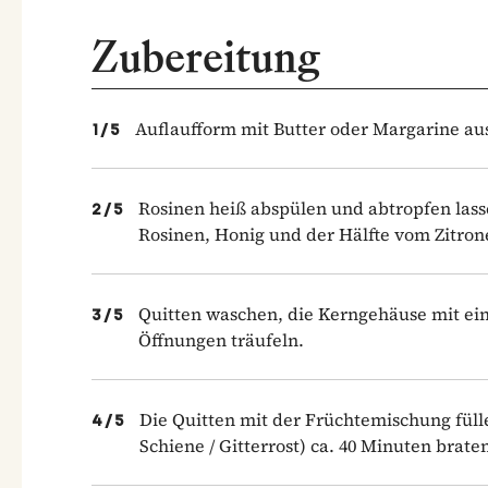
Zubereitung
Auflaufform mit Butter oder Margarine aus
1
/
5
Rosinen heiß abspülen und abtropfen las
2
/
5
Rosinen, Honig und der Hälfte vom Zitron
Quitten waschen, die Kerngehäuse mit eine
3
/
5
Öffnungen träufeln.
Die Quitten mit der Früchtemischung füll
4
/
5
Schiene / Gitterrost) ca. 40 Minuten brate