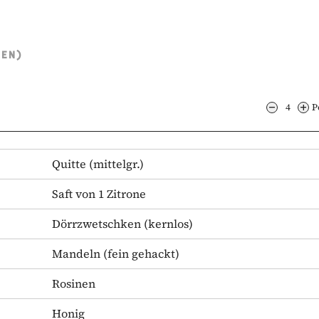
TEN)
4
P
Quitte
(mittelgr.)
Saft von 1 Zitrone
Dörrzwetschken
(kernlos)
Mandeln
(fein gehackt)
Rosinen
Honig