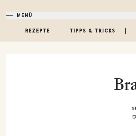
MENÜ
REZEPTE
TIPPS & TRICKS
Bra
G