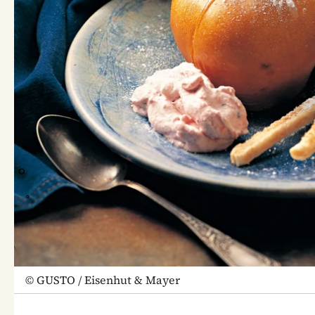
©
GUSTO / Eisenhut & Mayer