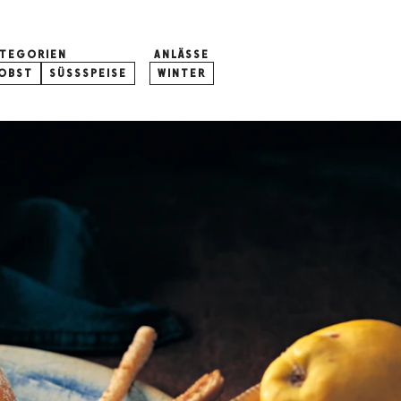
ATEGORIEN
ANLÄSSE
OBST
SÜSSSPEISE
WINTER