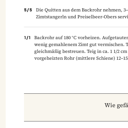
Die Quitten aus dem Backrohr nehmen, 3–
5
/
5
Zimtstangerln und Preiselbeer-Obers serv
Backrohr auf 180 °C vorheizen. Aufgetauten
1
/
1
wenig gemahlenem Zimt gut vermischen. T
gleichmäßig bestreuen. Teig in ca. 1 1/2 c
vorgeheizten Rohr (mittlere Schiene) 12–1
Wie gefä