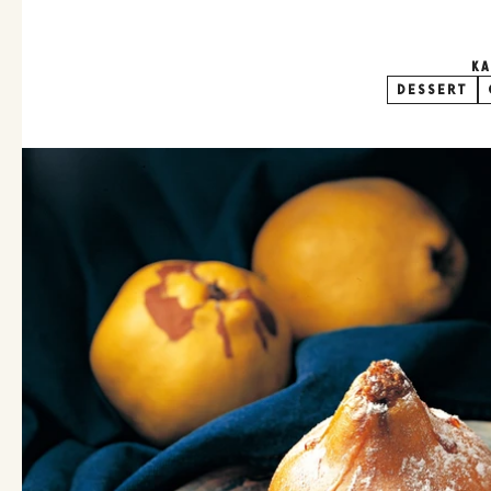
K
DESSERT