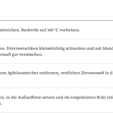
streichen. Backrohr auf 160 °C vorheizen.
sen. Dörrzwetschken kleinwürfelig schneiden und mit Mand
ensaft gut vermischen.
m Apfelausstecher entfernen, restlichen Zitronensaft in d
en, in die Auflaufform setzen und im vorgeheizten Rohr (mi
n.