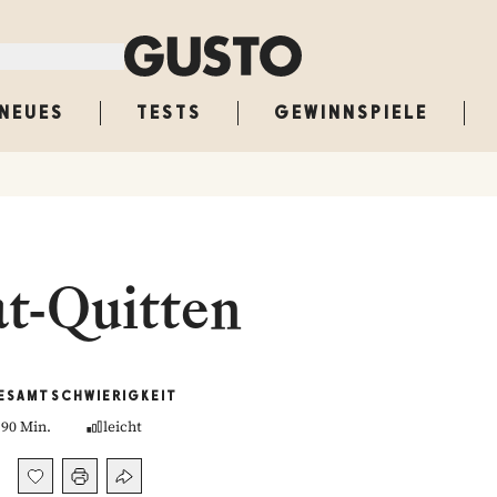
NEUES
TESTS
GEWINNSPIELE
t-Quitten
ESAMT
SCHWIERIGKEIT
90 Min.
leicht