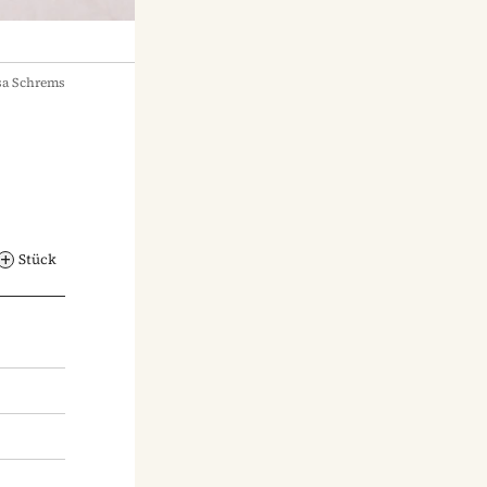
sa Schrems
Stück