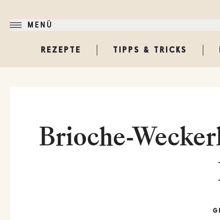
MENÜ
REZEPTE
TIPPS & TRICKS
Brioche-Weckerl
G