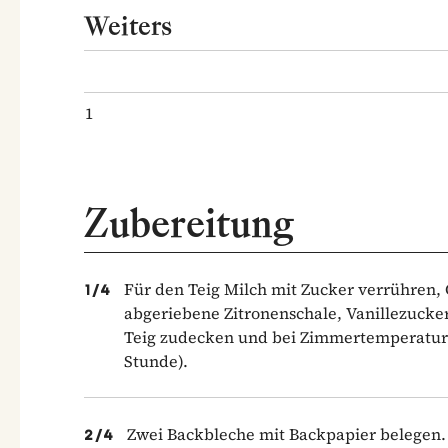
Weiters
1
Zubereitung
Für den Teig Milch mit Zucker verrühren,
1
/
4
abgeriebene Zitronenschale, Vanillezucke
Teig zudecken und bei Zimmertemperatur g
Stunde).
Zwei Backbleche mit Backpapier belegen. 
2
/
4