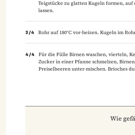
Teigstücke zu glatten Kugeln formen, auf 
lassen.
Rohr auf 180°C vor-heizen. Kugeln im Rohr
3
/
4
Für die Fülle Birnen waschen, vierteln, 
4
/
4
Zucker in einer Pfanne schmelzen, Birne
Preiselbeeren unter-mischen. Brioches du
Wie gefä