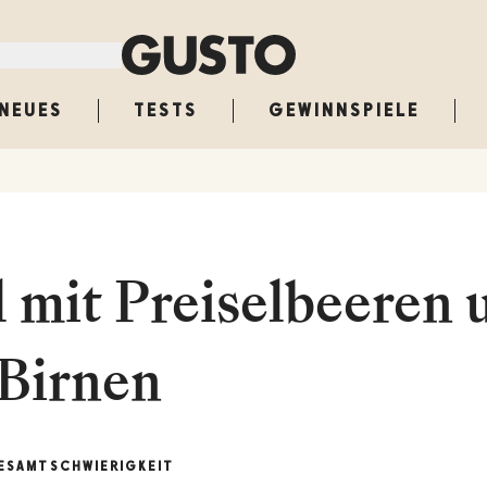
NEUES
TESTS
GEWINNSPIELE
 mit Preiselbeeren 
Birnen
ESAMT
SCHWIERIGKEIT