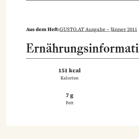
Aus dem Heft:
GUSTO.AT Ausgabe – Jänner 2011
Ernährungsinformat
151 kcal
Kalorien
7 g
Fett