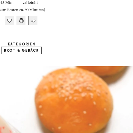
45 Min.
leicht
zum Rasten ca. 90 Minuten
)
KATEGORIEN
BROT & GEBÄCK