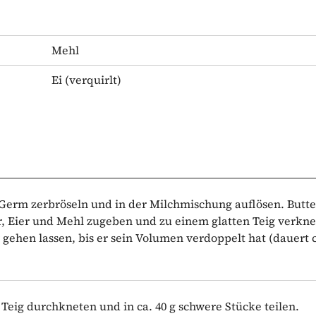
Mehl
Ei
(verquirlt)
 Germ zerbröseln und in der Milchmischung auflösen. Butte
r, Eier und Mehl zugeben und zu einem glatten Teig verkne
ehen lassen, bis er sein Volumen verdoppelt hat (dauert c
Teig durchkneten und in ca. 40 g schwere Stücke teilen.