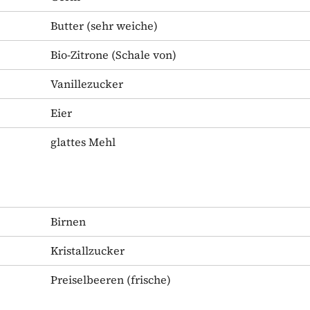
Butter
(sehr weiche)
Bio-Zitrone
(Schale von)
Vanillezucker
Eier
glattes Mehl
Birnen
Kristallzucker
Preiselbeeren
(frische)