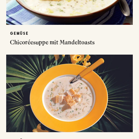
GEMÜSE
Chicoréesuppe mit Mandeltoasts