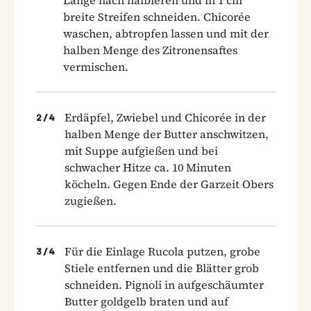
breite Streifen schneiden. Chicorée
waschen, abtropfen lassen und mit der
halben Menge des Zitronensaftes
vermischen.
Erdäpfel, Zwiebel und Chicorée in der
2
/
4
halben Menge der Butter anschwitzen,
mit Suppe aufgießen und bei
schwacher Hitze ca. 10 Minuten
köcheln. Gegen Ende der Garzeit Obers
zugießen.
Für die Einlage Rucola putzen, grobe
3
/
4
Stiele entfernen und die Blätter grob
schneiden. Pignoli in aufgeschäumter
Butter goldgelb braten und auf