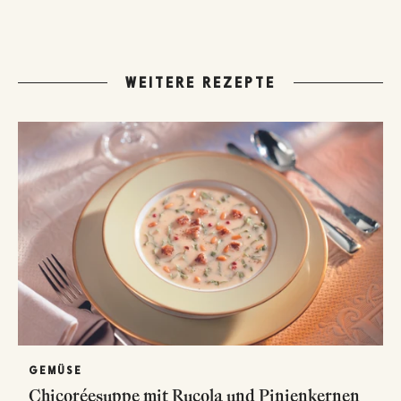
WEITERE REZEPTE
GEMÜSE
Chicoréesuppe mit Rucola und Pinienkernen