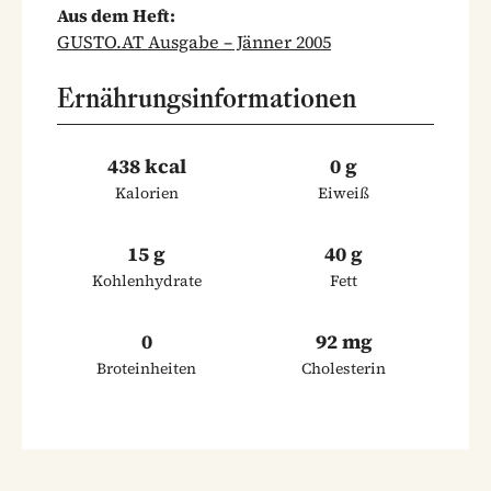
Aus dem Heft:
GUSTO.AT Ausgabe – Jänner 2005
Ernährungsinformationen
438 kcal
0 g
Kalorien
Eiweiß
15 g
40 g
Kohlenhydrate
Fett
0
92 mg
Broteinheiten
Cholesterin