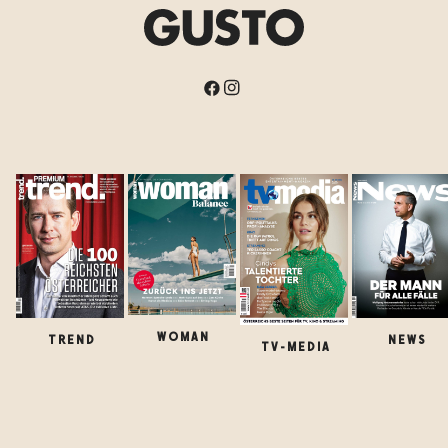
WOMAN
TREND
NEWS
TV-MEDIA