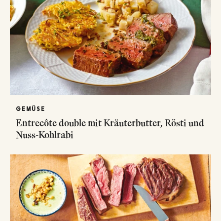
GEMÜSE
Entrecôte double mit Kräuterbutter, Rösti und
Nuss-Kohlrabi