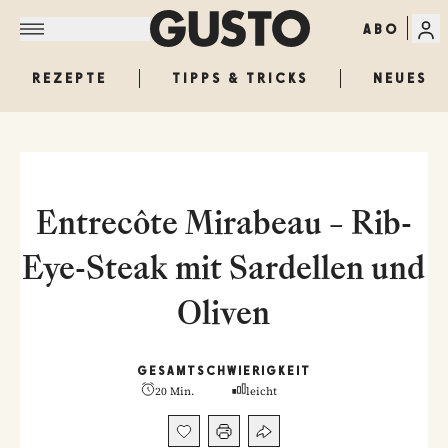
ABO
REZEPTE
TIPPS & TRICKS
NEUES
Entrecôte Mirabeau – Rib-
Eye-Steak mit Sardellen und
Oliven
GESAMT
SCHWIERIGKEIT
20 Min.
leicht