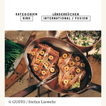
KATEGORIEN
LÄNDERKÜCHEN
RIND
INTERNATIONAL / FUSION
©
GUSTO / Stefan Liewehr