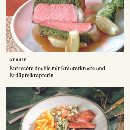
GEMÜSE
Entrecôte double mit Kräuterkruste und
Erdäpfelkrapferln