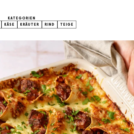
KATEGORIEN
KÄSE
KRÄUTER
RIND
TEIGE