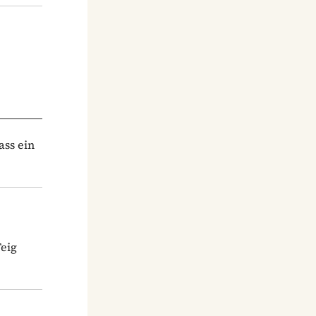
ass ein
Teig