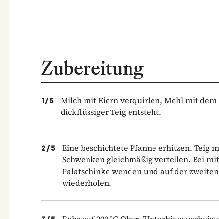
Zubereitung
Milch mit Eiern verquirlen, Mehl mit dem
1
/
5
dickflüssiger Teig entsteht.
Eine beschichtete Pfanne erhitzen. Teig m
2
/
5
Schwenken gleichmäßig verteilen. Bei mittl
Palatschinke wenden und auf der zweiten S
wiederholen.
Rohr auf 200 °C Ober-/Unterhitze vorheizen