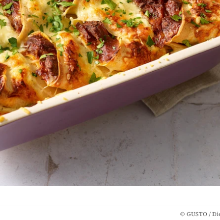
©
GUSTO / Die