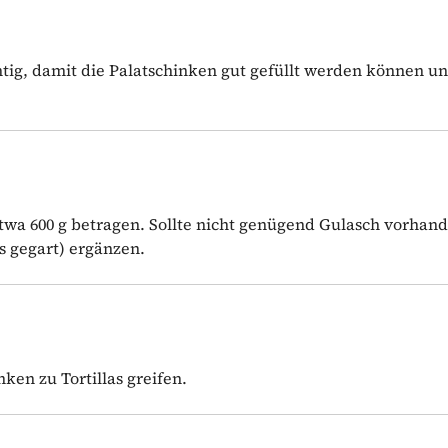
htig, damit die Palatschinken gut gefüllt werden können u
etwa 600 g betragen. Sollte nicht genügend Gulasch vorhan
ls gegart) ergänzen.
nken zu Tortillas greifen.