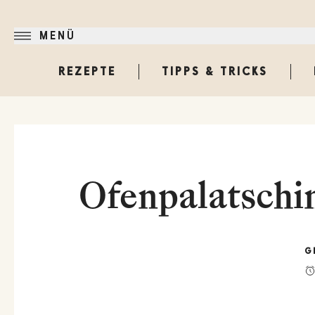
MENÜ
REZEPTE
TIPPS & TRICKS
Ofenpalatschin
G