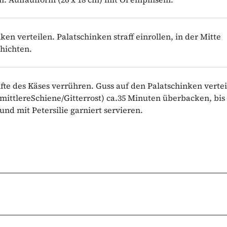
en verteilen. Palatschinken straff einrollen, in der Mitte
hichten.
te des Käses verrühren. Guss auf den Palatschinken vertei
mittlereSchiene/Gitterrost) ca.35 Minuten überbacken, bis
d mit Petersilie garniert servieren.