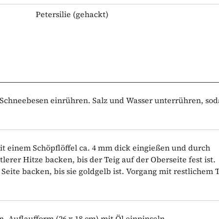
Petersilie
(gehackt)
 Schneebesen einrühren. Salz und Wasser unterrühren, sod
it einem Schöpflöffel ca. 4 mm dick eingießen und durch
erer Hitze backen, bis der Teig auf der Oberseite fest ist.
eite backen, bis sie goldgelb ist. Vorgang mit restlichem 
. Auflaufform (26 x 18 cm) mit Öl einpinseln.