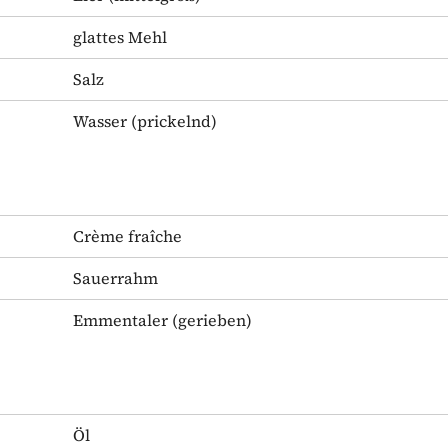
glattes Mehl
Salz
Wasser
(prickelnd)
Crème fraîche
Sauerrahm
Emmentaler
(gerieben)
Öl