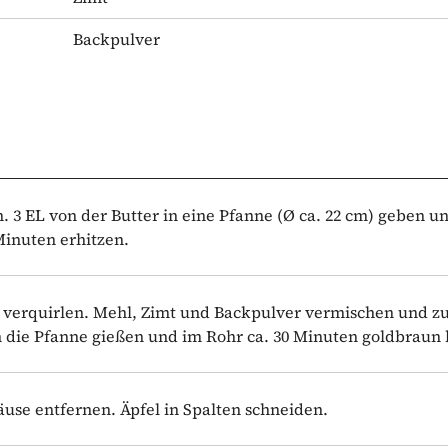
Backpulver
. 3 EL von der Butter in eine Pfanne (Ø ca. 22 cm) geben u
 Minuten erhitzen.
n verquirlen. Mehl, Zimt und Backpulver vermischen und z
 die Pfanne gießen und im Rohr ca. 30 Minuten goldbraun
use entfernen. Äpfel in Spalten schneiden.