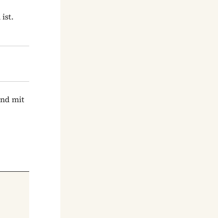
ist.
und mit