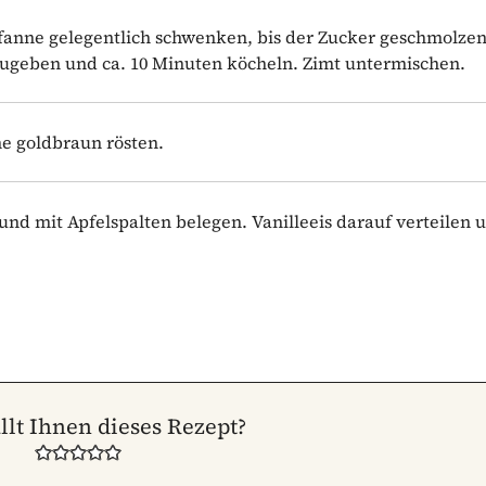
fanne gelegentlich schwenken, bis der Zucker geschmolzen 
zugeben und ca. 10 Minuten köcheln. Zimt untermischen.
e goldbraun rösten.
d mit Apfelspalten belegen. Vanilleeis darauf verteilen 
llt Ihnen dieses Rezept?