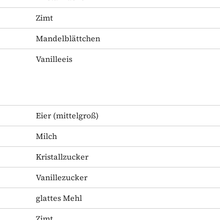
Zimt
Mandelblättchen
Vanilleeis
Eier
(mittelgroß)
Milch
Kristallzucker
Vanillezucker
glattes Mehl
Zimt