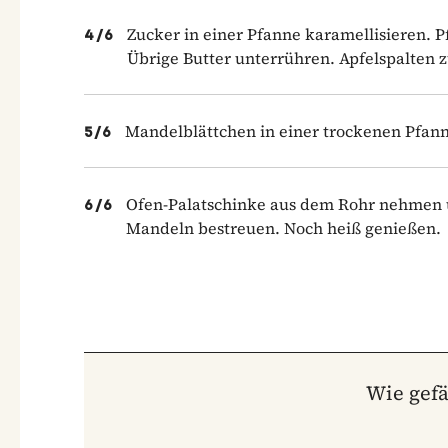
Zucker in einer Pfanne karamellisieren. P
4
/
6
Übrige Butter unterrühren. Apfelspalten 
Mandelblättchen in einer trockenen Pfann
5
/
6
Ofen-Palatschinke aus dem Rohr nehmen un
6
/
6
Mandeln bestreuen. Noch heiß genießen.
Wie gefä