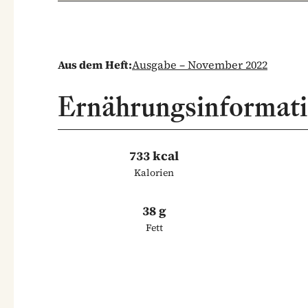
Aus dem Heft:
Ausgabe – November 2022
Ernährungsinformat
733 kcal
Kalorien
38 g
Fett