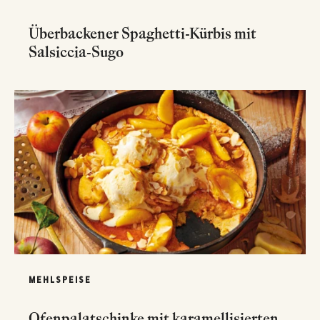
Überbackener Spaghetti-Kürbis mit
Salsiccia-Sugo
MEHLSPEISE
Ofenpalatschinke mit karamellisierten