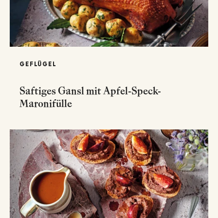
GEFLÜGEL
Saftiges Gansl mit Apfel-Speck-
Maronifülle