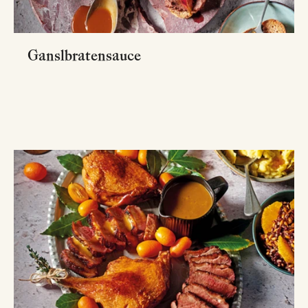
Ganslbratensauce