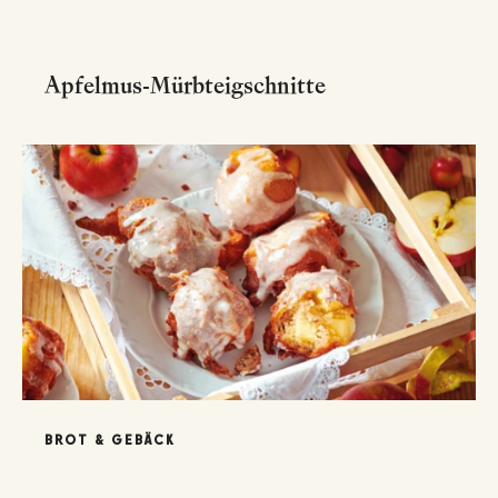
Apfelmus-Mürbteigschnitte
BROT & GEBÄCK