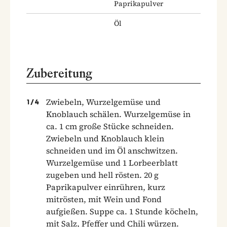
Paprikapulver
Öl
Zubereitung
Zwiebeln, Wurzelgemüse und
1
/
4
Knoblauch schälen. Wurzelgemüse in
ca. 1 cm große Stücke schneiden.
Zwiebeln und Knoblauch klein
schneiden und im Öl anschwitzen.
Wurzelgemüse und 1 Lorbeerblatt
zugeben und hell rösten. 20 g
Paprikapulver einrühren, kurz
mitrösten, mit Wein und Fond
aufgießen. Suppe ca. 1 Stunde köcheln,
mit Salz, Pfeffer und Chili würzen.