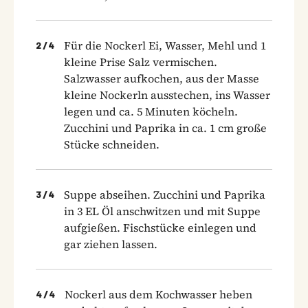
Für die Nockerl Ei, Wasser, Mehl und 1
2
/
4
kleine Prise Salz vermischen.
Salzwasser aufkochen, aus der Masse
kleine Nockerln ausstechen, ins Wasser
legen und ca. 5 Minuten köcheln.
Zucchini und Paprika in ca. 1 cm große
Stücke schneiden.
Suppe abseihen. Zucchini und Paprika
3
/
4
in 3 EL Öl anschwitzen und mit Suppe
aufgießen. Fischstücke einlegen und
gar ziehen lassen.
Nockerl aus dem Kochwasser heben
4
/
4