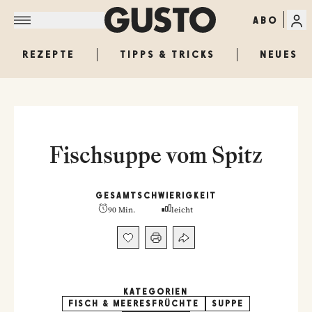
ABO
REZEPTE
TIPPS & TRICKS
NEUES
Fischsuppe vom Spitz
GESAMT
SCHWIERIGKEIT
90 Min.
leicht
KATEGORIEN
FISCH & MEERESFRÜCHTE
SUPPE