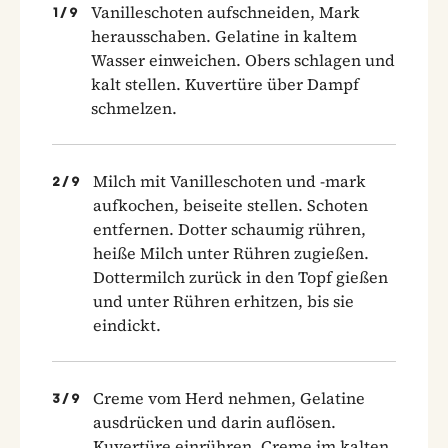
Vanilleschoten aufschneiden, Mark
1
/
9
herausschaben. Gelatine in kaltem
Wasser einweichen. Obers schlagen und
kalt stellen. Kuvertüre über Dampf
schmelzen.
Milch mit Vanilleschoten und -mark
2
/
9
aufkochen, beiseite stellen. Schoten
entfernen. Dotter schaumig rühren,
heiße Milch unter Rühren zugießen.
Dottermilch zurück in den Topf gießen
und unter Rühren erhitzen, bis sie
eindickt.
Creme vom Herd nehmen, Gelatine
3
/
9
ausdrücken und darin auflösen.
Kuvertüre einrühren. Creme im kalten