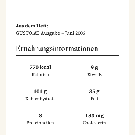
Aus dem Heft:
GUSTO.AT Ausgabe – Juni 2006
Ernährungsinformationen
770 kcal
9 g
Kalorien
Eiweiß
101 g
35 g
Kohlenhydrate
Fett
8
183 mg
Broteinheiten
Cholesterin