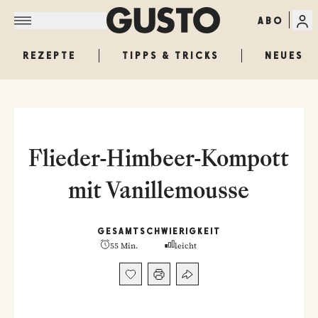
ABO
REZEPTE
TIPPS & TRICKS
NEUES
Flieder-Himbeer-Kompott
mit Vanillemousse
GESAMT
SCHWIERIGKEIT
55 Min.
leicht