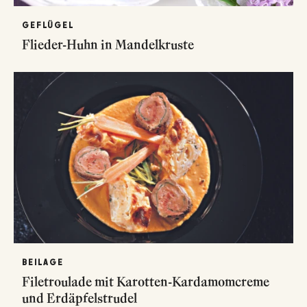
GEFLÜGEL
Flieder-Huhn in Mandelkruste
BEILAGE
Filetroulade mit Karotten-Kardamomcreme
und Erdäpfelstrudel