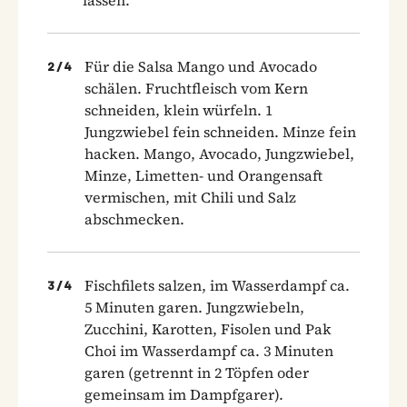
Für die Salsa Mango und Avocado
2
/
4
schälen. Fruchtfleisch vom Kern
schneiden, klein würfeln. 1
Jungzwiebel fein schneiden. Minze fein
hacken. Mango, Avocado, Jungzwiebel,
Minze, Limetten- und Orangensaft
vermischen, mit Chili und Salz
abschmecken.
Fischfilets salzen, im Wasserdampf ca.
3
/
4
5 Minuten garen. Jungzwiebeln,
Zucchini, Karotten, Fisolen und Pak
Choi im Wasserdampf ca. 3 Minuten
garen (getrennt in 2 Töpfen oder
gemeinsam im Dampfgarer).