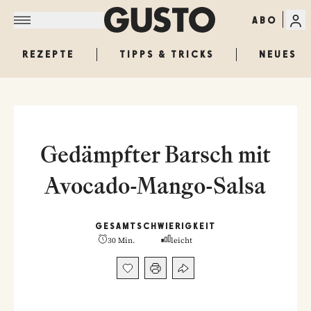
ABO
REZEPTE
TIPPS & TRICKS
NEUES
Gedämpfter Barsch mit
Avocado-Mango-Salsa
GESAMT
SCHWIERIGKEIT
30 Min.
leicht