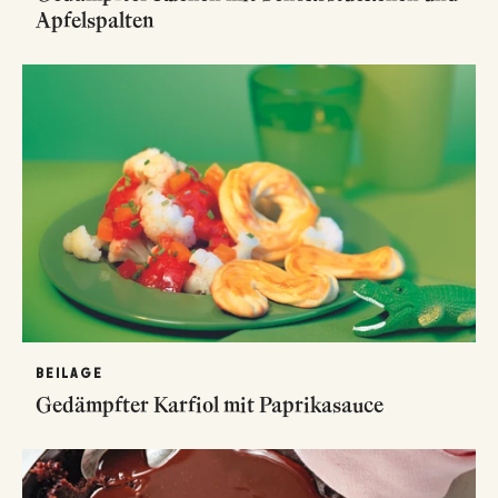
Apfelspalten
BEILAGE
Gedämpfter Karfiol mit Paprikasauce