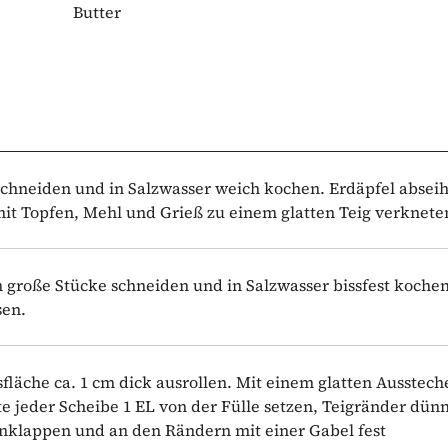
Butter
 schneiden und in Salzwasser weich kochen. Erdäpfel absei
it Topfen, Mehl und Grieß zu einem glatten Teig verknete
 cm große Stücke schneiden und in Salzwasser bissfest kochen
sen.
fläche ca. 1 cm dick ausrollen. Mit einem glatten Ausstech
te jeder Scheibe 1 EL von der Fülle setzen, Teigränder dünn
enklappen und an den Rändern mit einer Gabel fest