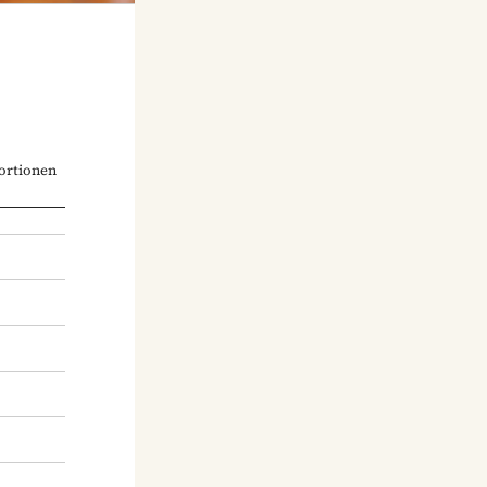
ortionen