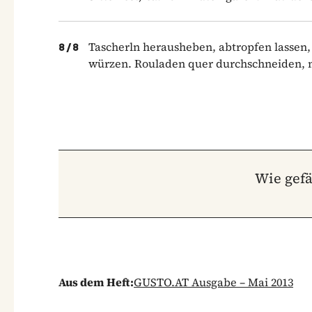
Tascherln herausheben, abtropfen lassen,
8
/
8
würzen. Rouladen quer durchschneiden, m
Wie gefä
Aus dem Heft:
GUSTO.AT Ausgabe – Mai 2013