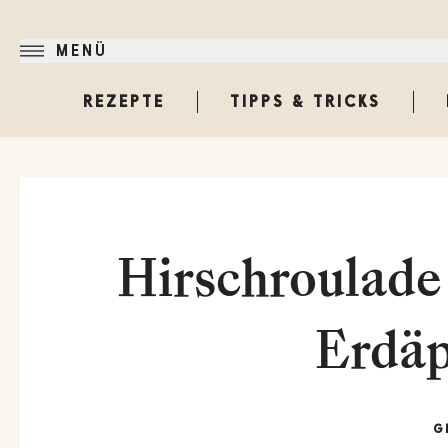
MENÜ
REZEPTE
TIPPS & TRICKS
Hirschroulade
Erdäp
G