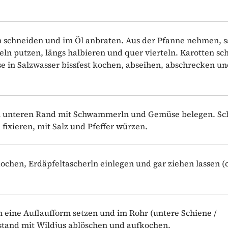
 schneiden und im Öl anbraten. Aus der Pfanne nehmen, s
ln putzen, längs halbieren und quer vierteln. Karotten sc
se in Salzwasser bissfest kochen, abseihen, abschrecken u
 am unteren Rand mit Schwammerln und Gemüse belegen. Sc
 fixieren, mit Salz und Pfeffer würzen.
ochen, Erdäpfeltascherln einlegen und gar ziehen lassen (c
 eine Auflaufform setzen und im Rohr (untere Schiene /
kstand mit Wildjus ablöschen und aufkochen.