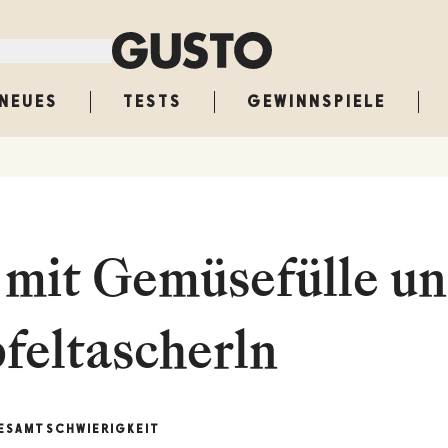
NEUES
TESTS
GEWINNSPIELE
 mit Gemüsefülle u
feltascherln
ESAMT
SCHWIERIGKEIT