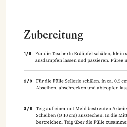
Zubereitung
Für die Tascherln Erdäpfel schälen, klein
1
/
8
ausdampfen lassen und passieren. Püree m
Für die Fülle Sellerie schälen, in ca. 0,5
2
/
8
Abseihen, abschrecken und abtropfen las
Teig auf einer mit Mehl bestreuten Arbeits
3
/
8
Scheiben (Ø 10 cm) ausstechen. In die Mit
bestreichen. Teig über die Fülle zusamm