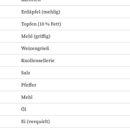
Erdäpfel
(mehlig)
Topfen
(10 % Fett)
Mehl
(griffig)
Weizengrieß
Knollensellerie
Salz
Pfeffer
Mehl
Öl
Ei
(verquirlt)