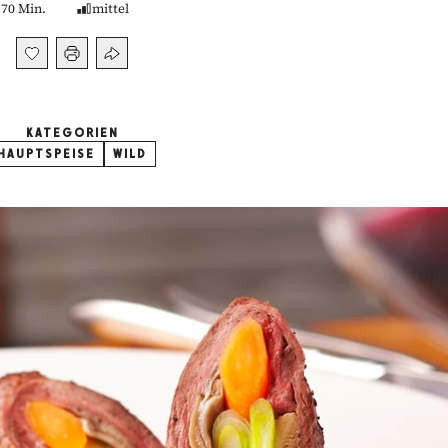
70 Min.
mittel
KATEGORIEN
HAUPTSPEISE
WILD