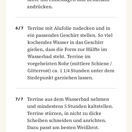
andrücken.
Terrine mit Alufolie zudecken und in
6
/
7
ein passendes Geschirr stellen. So viel
kochendes Wasser in das Geschirr
gießen, dass die Form zur Hälfte im
Wasserbad steht. Terrine im
vorgeheizten Rohr (mittlere Schiene /
Gitterrost) ca. 1 1/4 Stunden unter dem
Siedepunkt garziehen lassen.
Terrine aus dem Wasserbad nehmen
7
/
7
und mindestens 5 Stunden kaltstellen.
Terrine stürzen, in nicht zu dicke
Scheiben schneiden und anrichten.
Dazu passt am besten Weißbrot.