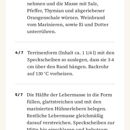
nehmen und die Masse mit Salz,
Pfeffer, Thymian und abgeriebener
Orangenschale würzen. Weinbrand
vom Marinieren, sowie Ei und Dotter
unterrühren.
Terrinenform (Inhalt ca. 1 1/4 l) mit den
4
/
7
Speckscheiben so auslegen, dass sie 3-4
cm über den Rand hängen. Backrohr
auf 130 °C vorheizen.
Die Hälfte der Lebermasse in die Form
5
/
7
füllen, glattstreichen und mit den
marinierten Hühnerlebern belegen.
Restliche Lebermasse gleichmäßig
darauf verstreichen. Speckscheiben zur
Mitte hin einschlagen und behutsam