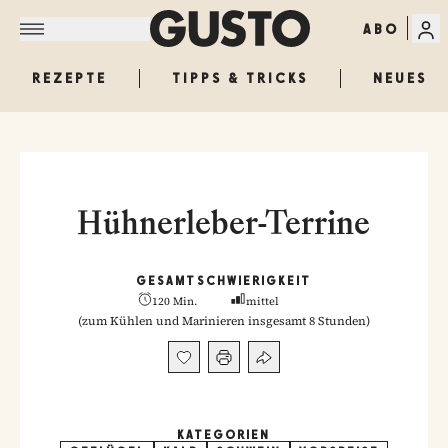
ABO
REZEPTE
TIPPS & TRICKS
NEUES
Hühnerleber-Terrine
GESAMT
SCHWIERIGKEIT
120 Min.
mittel
(
zum Kühlen und Marinieren insgesamt 8 Stunden
)
KATEGORIEN