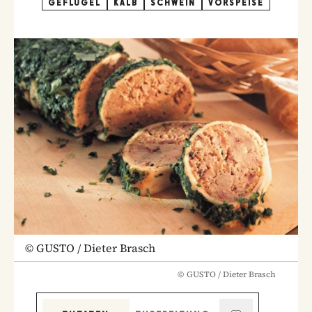
GEFLÜGEL
KALB
SCHWEIN
VORSPEISE
©
GUSTO / Dieter Brasch
©
GUSTO / Dieter Brasch