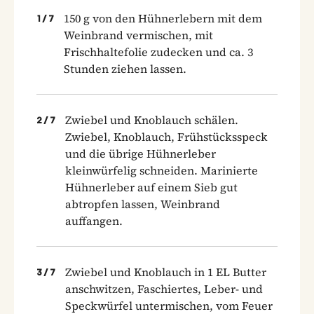
150 g von den Hühnerlebern mit dem
1
/
7
Weinbrand vermischen, mit
Frischhaltefolie zudecken und ca. 3
Stunden ziehen lassen.
Zwiebel und Knoblauch schälen.
2
/
7
Zwiebel, Knoblauch, Frühstücksspeck
und die übrige Hühnerleber
kleinwürfelig schneiden. Marinierte
Hühnerleber auf einem Sieb gut
abtropfen lassen, Weinbrand
auffangen.
Zwiebel und Knoblauch in 1 EL Butter
3
/
7
anschwitzen, Faschiertes, Leber- und
Speckwürfel untermischen, vom Feuer