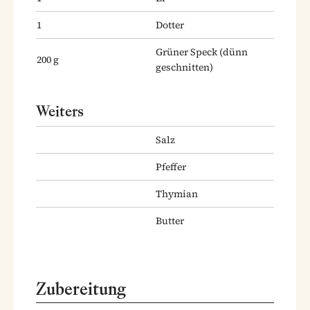
1
Dotter
Grüner Speck
(dünn
200
g
geschnitten)
Weiters
Salz
Pfeffer
Thymian
Butter
Zubereitung