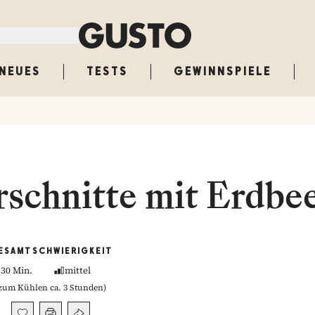
NEUES
TESTS
GEWINNSPIELE
schnitte mit Erdbe
ESAMT
SCHWIERIGKEIT
30 Min.
mittel
zum Kühlen ca. 3 Stunden
)