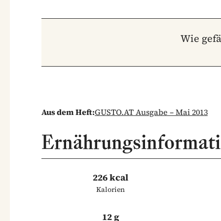
Wie gefä
Aus dem Heft:
GUSTO.AT Ausgabe – Mai 2013
Ernährungsinformat
226 kcal
Kalorien
12 g