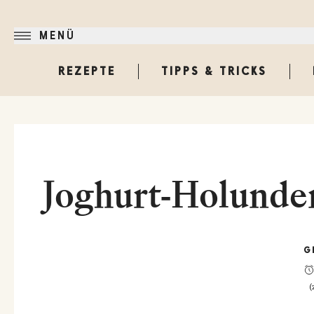
MENÜ
REZEPTE
TIPPS & TRICKS
Joghurt-Holunder
G
(