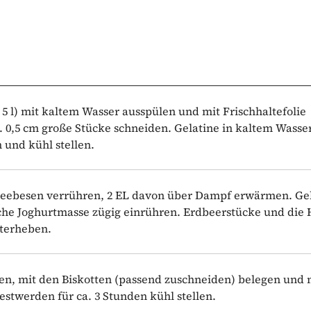
, 5 l) mit kaltem Wasser ausspülen und mit Frischhaltefolie
. 0,5 cm große Stücke schneiden. Gelatine in kaltem Wasse
 und kühl stellen.
neebesen verrühren, 2 EL davon über Dampf erwärmen. Ge
iche Joghurtmasse zügig einrühren. Erdbeerstücke und die 
terheben.
en, mit den Biskotten (passend zuschneiden) belegen und 
estwerden für ca. 3 Stunden kühl stellen.