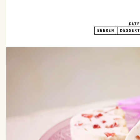
KAT
BEEREN
DESSER