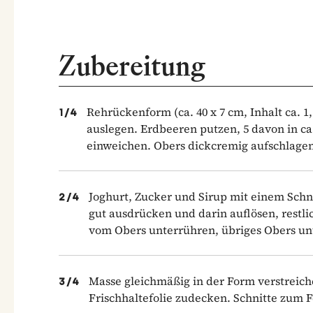
Zubereitung
Rehrückenform (ca. 40 x 7 cm, Inhalt ca. 1
1
/
4
auslegen. Erdbeeren putzen, 5 davon in ca
einweichen. Obers dickcremig aufschlagen
Joghurt, Zucker und Sirup mit einem Sch
2
/
4
gut ausdrücken und darin auflösen, restl
vom Obers unterrühren, übriges Obers un
Masse gleichmäßig in der Form verstreich
3
/
4
Frischhaltefolie zudecken. Schnitte zum F