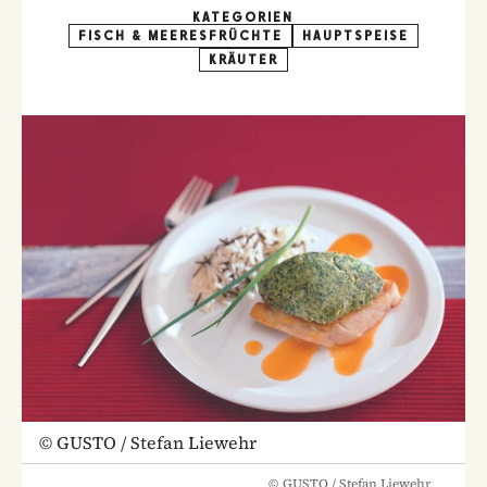
KATEGORIEN
FISCH & MEERESFRÜCHTE
HAUPTSPEISE
KRÄUTER
©
GUSTO / Stefan Liewehr
©
GUSTO / Stefan Liewehr