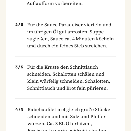
Auflaufform vorbereiten.
Für die Sauce Paradeiser vierteln und
2
/
5
im übrigen Öl gut anrösten. Suppe
zugießen, Sauce ca. 4 Minuten köcheln
und durch ein feines Sieb streichen.
Für die Kruste den Schnittlauch
3
/
5
schneiden. Schalotten schälen und
klein würfelig schneiden. Schalotten,
Schnittlauch und Brot fein pürieren.
Kabeljaufilet in 4 gleich große Stücke
4
/
5
schneiden und mit Salz und Pfeffer
würzen. Ca. 3 EL Öl erhitzen,
Fischstücke darin beidseitig braten