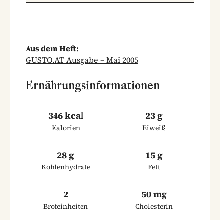
Aus dem Heft:
GUSTO.AT Ausgabe – Mai 2005
Ernährungsinformationen
346 kcal
23 g
Kalorien
Eiweiß
28 g
15 g
Kohlenhydrate
Fett
2
50 mg
Broteinheiten
Cholesterin