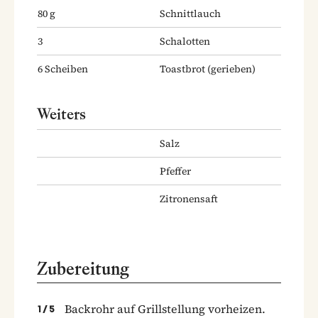
80
g
Schnittlauch
3
Schalotten
6
Scheiben
Toastbrot
(gerieben)
Weiters
Salz
Pfeffer
Zitronensaft
Zubereitung
Backrohr auf Grillstellung vorheizen.
1
/
5