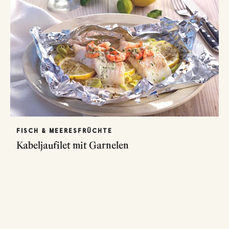
FISCH & MEERESFRÜCHTE
Kabeljaufilet mit Garnelen