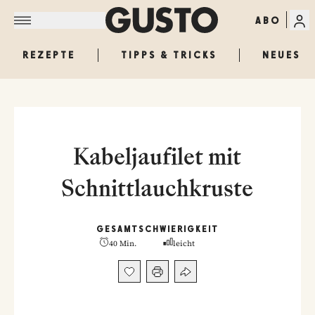
ABO
REZEPTE
TIPPS & TRICKS
NEUES
Kabeljaufilet mit
Schnittlauchkruste
GESAMT
SCHWIERIGKEIT
40 Min.
leicht