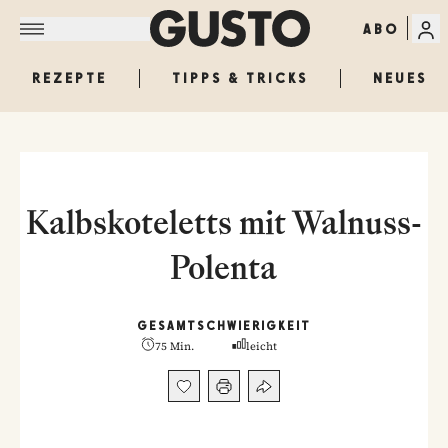
ABO
REZEPTE
TIPPS & TRICKS
NEUES
Kalbskoteletts mit Walnuss-
Polenta
GESAMT
SCHWIERIGKEIT
75 Min.
leicht