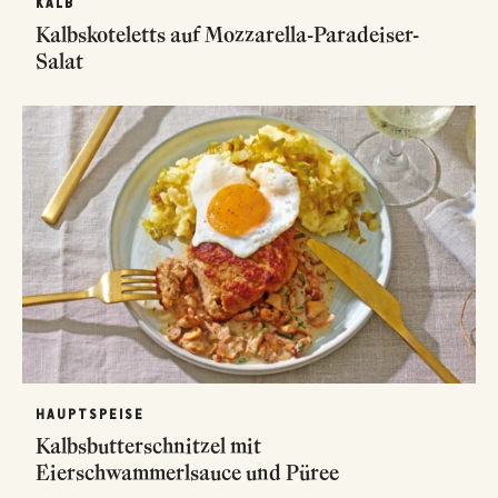
KALB
Kalbskoteletts auf Mozzarella-Paradeiser-
Salat
HAUPTSPEISE
Kalbsbutterschnitzel mit
Eierschwammerlsauce und Püree