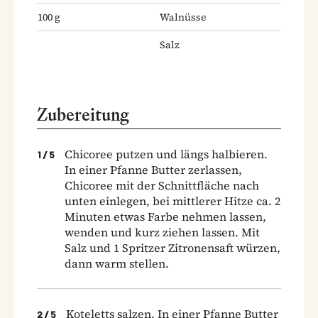
100
g
Walnüsse
Salz
Zubereitung
Chicoree putzen und längs halbieren.
1
/
5
In einer Pfanne Butter zerlassen,
Chicoree mit der Schnittfläche nach
unten einlegen, bei mittlerer Hitze ca. 2
Minuten etwas Farbe nehmen lassen,
wenden und kurz ziehen lassen. Mit
Salz und 1 Spritzer Zitronensaft würzen,
dann warm stellen.
Koteletts salzen. In einer Pfanne Butter
2
/
5