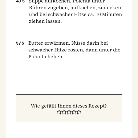
Suppe aufkochen, Polenta unter
4
/
5
Rühren zugeben, aufkochen, zudecken
und bei schwacher Hitze ca. 10 Minuten
ziehen lassen.
Butter erwärmen, Nüsse darin bei
5
/
5
schwacher Hitze rösten, dann unter die
Polenta heben.
Wie gefällt Ihnen dieses Rezept?