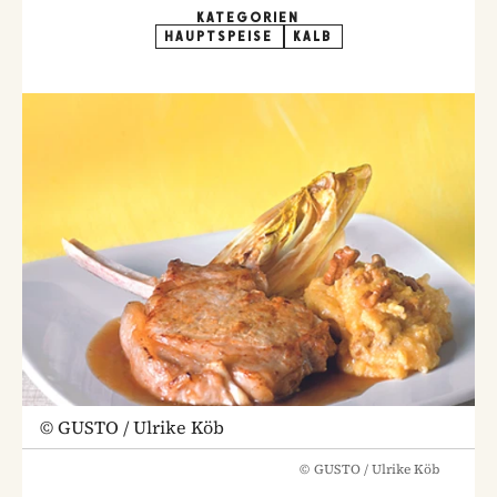
KATEGORIEN
HAUPTSPEISE
KALB
©
GUSTO / Ulrike Köb
©
GUSTO / Ulrike Köb