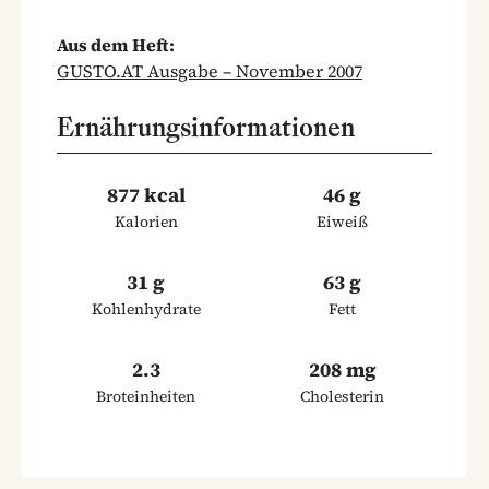
Aus dem Heft:
GUSTO.AT Ausgabe – November 2007
Ernährungsinformationen
877 kcal
46 g
Kalorien
Eiweiß
31 g
63 g
Kohlenhydrate
Fett
2.3
208 mg
Broteinheiten
Cholesterin