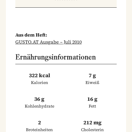
Aus dem Heft:
GUSTO.AT Ausgabe – Juli 2010
Ernährungsinformationen
322 kcal
7 g
Kalorien
Eiweiß
36 g
16 g
Kohlenhydrate
Fett
2
212 mg
Broteinheiten
Cholesterin