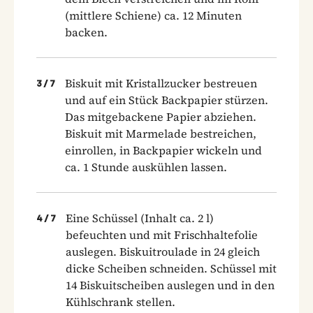
(mittlere Schiene) ca. 12 Minuten
backen.
Biskuit mit Kristallzucker bestreuen
3
/
7
und auf ein Stück Backpapier stürzen.
Das mitgebackene Papier abziehen.
Biskuit mit Marmelade bestreichen,
einrollen, in Backpapier wickeln und
ca. 1 Stunde auskühlen lassen.
Eine Schüssel (Inhalt ca. 2 l)
4
/
7
befeuchten und mit Frischhaltefolie
auslegen. Biskuitroulade in 24 gleich
dicke Scheiben schneiden. Schüssel mit
14 Biskuitscheiben auslegen und in den
Kühlschrank stellen.