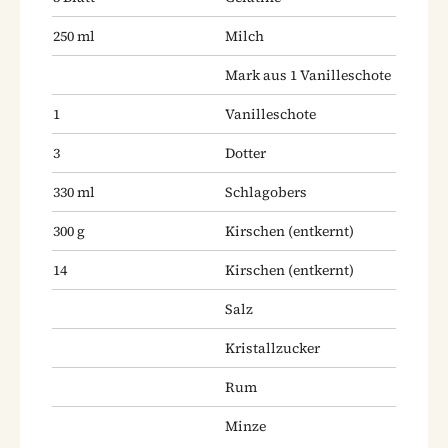
250
ml
Milch
Mark aus 1 Vanilleschote
1
Vanilleschote
3
Dotter
330
ml
Schlagobers
300
g
Kirschen
(entkernt)
14
Kirschen
(entkernt)
Salz
Kristallzucker
Rum
Minze