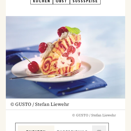
KUCHEN
OBST
SÜSSSPEISE
©
GUSTO / Stefan Liewehr
©
GUSTO / Stefan Liewehr