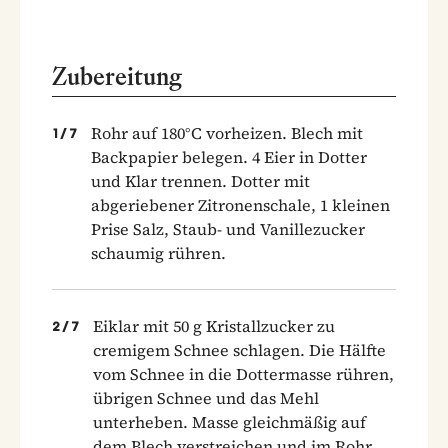
Zubereitung
Rohr auf 180°C vorheizen. Blech mit
1
/
7
Backpapier belegen. 4 Eier in Dotter
und Klar trennen. Dotter mit
abgeriebener Zitronenschale, 1 kleinen
Prise Salz, Staub- und Vanillezucker
schaumig rühren.
Eiklar mit 50 g Kristallzucker zu
2
/
7
cremigem Schnee schlagen. Die Hälfte
vom Schnee in die Dottermasse rühren,
übrigen Schnee und das Mehl
unterheben. Masse gleichmäßig auf
dem Blech verstreichen und im Rohr