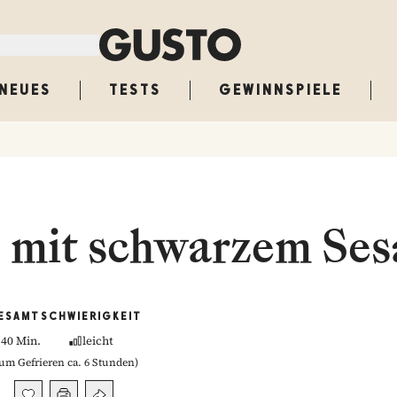
NEUES
TESTS
GEWINNSPIELE
s mit schwarzem Se
ESAMT
SCHWIERIGKEIT
40 Min.
leicht
um Gefrieren ca. 6 Stunden
)