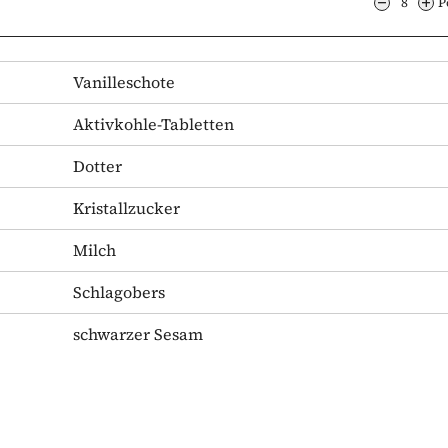
8
P
Vanilleschote
Aktivkohle-Tabletten
Dotter
Kristallzucker
Milch
Schlagobers
schwarzer Sesam