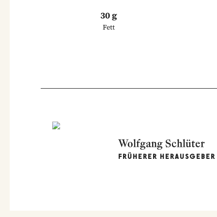
30 g
Fett
Wolfgang Schlüter
FRÜHERER HERAUSGEBER