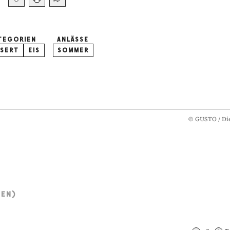
TEGORIEN
ANLÄSSE
SERT
EIS
SOMMER
©
GUSTO / Die
TEN)