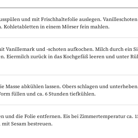
ausspülen und mit Frischhaltefolie auslegen. Vanilleschoten
 Kohletabletten in einem Mörser fein mahlen.
it Vanillemark und -schoten aufkochen. Milch durch ein S
n. Eiermilch zurück in das Kochgefäß leeren und unter Rü
ie Masse abkühlen lassen. Obers schlagen und unterheben
Form füllen und ca. 6 Stunden tiefkühlen.
en und die Folie entfernen. Eis bei Zimmertemperatur ca. 1
d mit Sesam bestreuen.