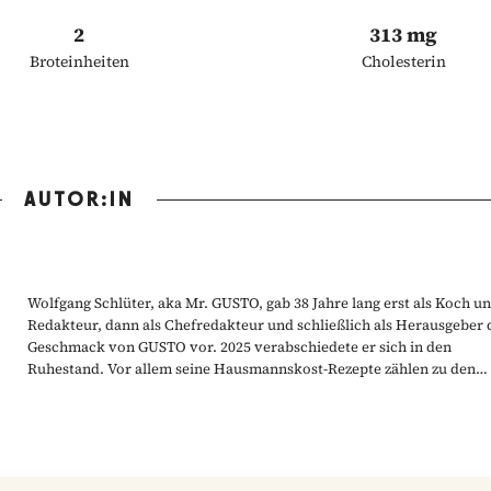
2
313 mg
Broteinheiten
Cholesterin
AUTOR:IN
Wolfgang Schlüter, aka Mr. GUSTO, gab 38 Jahre lang erst als Koch u
Redakteur, dann als Chefredakteur und schließlich als Herausgeber
Geschmack von GUSTO vor. 2025 verabschiedete er sich in den
Ruhestand. Vor allem seine Hausmannskost-Rezepte zählen zu den
beliebtesten Rezepten der GUSTO-Leser:innen.