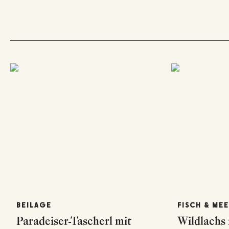
BEILAGE
FISCH & ME
Paradeiser-Tascherl mit
Wildlachs