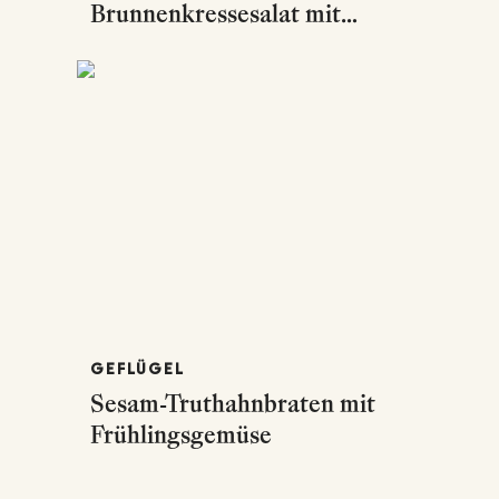
Brunnenkressesalat mit
Erdbeeren
GEFLÜGEL
Sesam-Truthahnbraten mit
Frühlingsgemüse