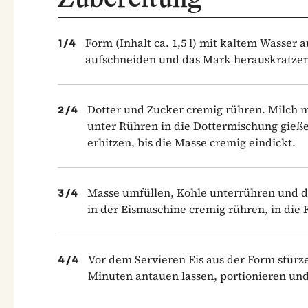
Form (Inhalt ca. 1,5 l) mit kaltem Wasser 
1
/
4
aufschneiden und das Mark herauskratzen.
Dotter und Zucker cremig rühren. Milch m
2
/
4
unter Rühren in die Dottermischung gieße
erhitzen, bis die Masse cremig eindickt.
Masse umfüllen, Kohle unterrühren und d
3
/
4
in der Eismaschine cremig rühren, in die 
Vor dem Servieren Eis aus der Form stürz
4
/
4
Minuten antauen lassen, portionieren un