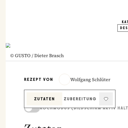
KA
DES
©
GUSTO / Dieter Brasch
Wolfgang Schlüter
REZEPT VON
ZUTATEN
ZUBEREITUNG
KOCHMODUS (BILDSCHIRM AKTIV HAL