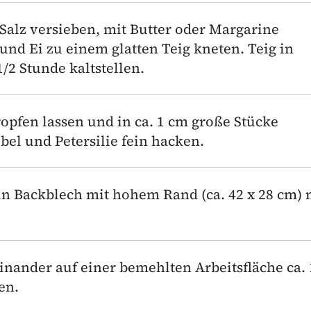
Salz versieben, mit Butter oder Margarine
nd Ei zu einem glatten Teig kneten. Teig in
1/2 Stunde kaltstellen.
opfen lassen und in ca. 1 cm große Stücke
bel und Petersilie fein hacken.
in Backblech mit hohem Rand (ca. 42 x 28 cm) 
einander auf einer bemehlten Arbeitsfläche ca.
en.