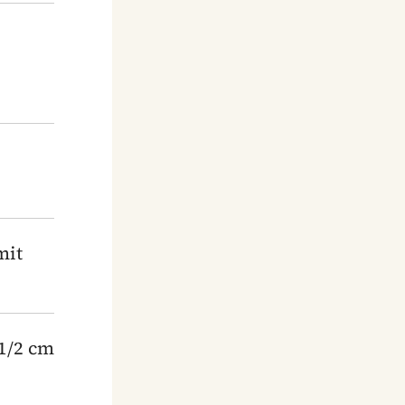
mit
 1/2 cm