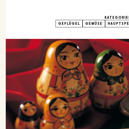
KATEGORIE
GEFLÜGEL
GEMÜSE
HAUPTSPE