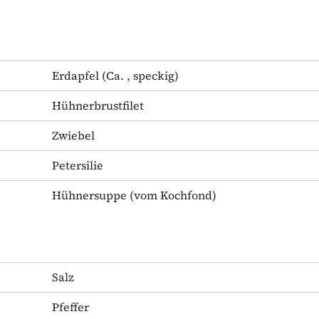
Erdapfel
(Ca. , speckig)
Hühnerbrustfilet
Zwiebel
Petersilie
Hühnersuppe
(vom Kochfond)
Salz
Pfeffer