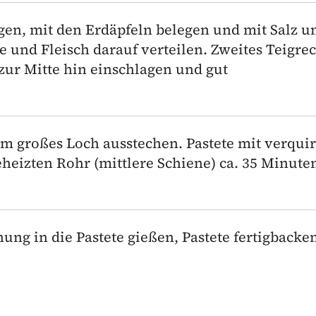
egen, mit den Erdäpfeln belegen und mit Salz u
ie und Fleisch darauf verteilen. Zweites Teigre
 zur Mitte hin einschlagen und gut
3 cm großes Loch ausstechen. Pastete mit verquir
heizten Rohr (mittlere Schiene) ca. 35 Minute
ung in die Pastete gießen, Pastete fertigbacke