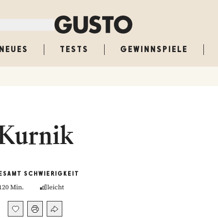
NEUES
TESTS
GEWINNSPIELE
Kurnik
ESAMT
SCHWIERIGKEIT
120 Min.
leicht