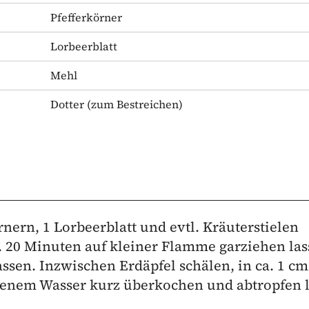
Pfefferkörner
Lorbeerblatt
Mehl
Dotter
(zum Bestreichen)
rnern, 1 Lorbeerblatt und evtl. Kräuterstielen
 20 Minuten auf kleiner Flamme garziehen las
ssen. Inzwischen Erdäpfel schälen, in ca. 1 c
lzenem Wasser kurz überkochen und abtropfen l