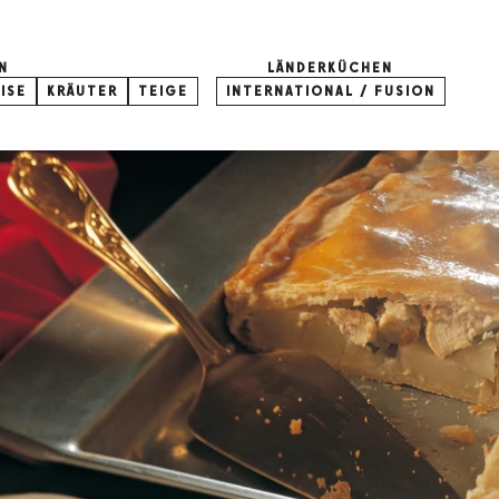
N
LÄNDERKÜCHEN
ISE
KRÄUTER
TEIGE
INTERNATIONAL / FUSION