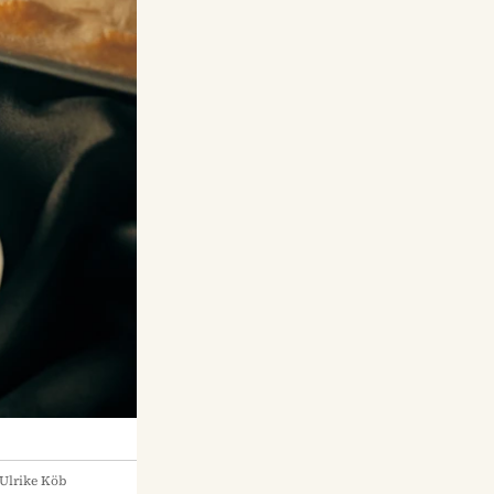
Ulrike Köb