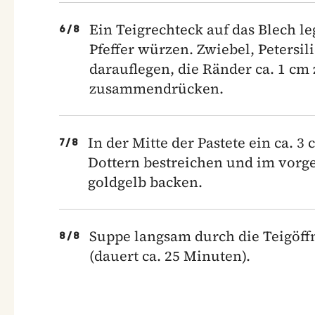
Ein Teigrechteck auf das Blech l
6
/
8
Pfeffer würzen. Zwiebel, Petersil
darauflegen, die Ränder ca. 1 cm
zusammendrücken.
In der Mitte der Pastete ein ca. 
7
/
8
Dottern bestreichen und im vorge
goldgelb backen.
Suppe langsam durch die Teigöffn
8
/
8
(dauert ca. 25 Minuten).