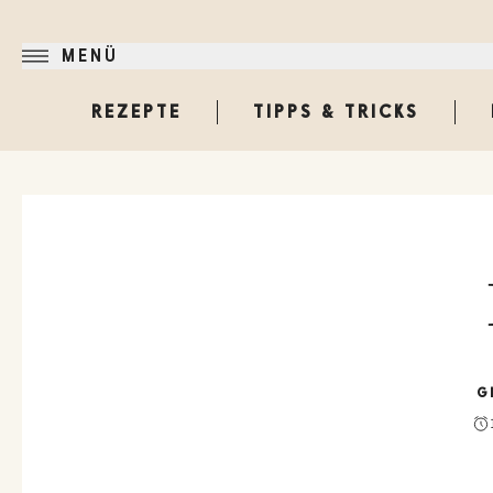
MENÜ
REZEPTE
TIPPS & TRICKS
G