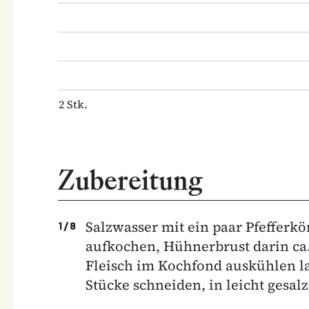
2
Stk.
Zubereitung
Salzwasser mit ein paar Pfefferkö
1
/
8
aufkochen, Hühnerbrust darin ca.
Fleisch im Kochfond auskühlen la
Stücke schneiden, in leicht gesa