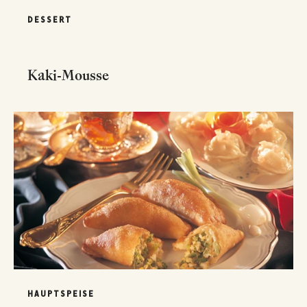
DESSERT
Kaki-Mousse
HAUPTSPEISE