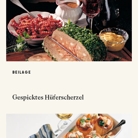
BEILAGE
Gespicktes Hüferscherzel