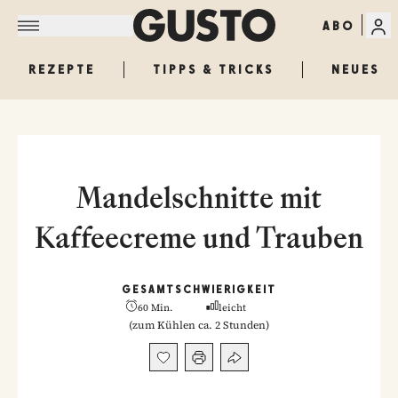
ABO
REZEPTE
TIPPS & TRICKS
NEUES
Mandelschnitte mit
Kaffeecreme und Trauben
GESAMT
SCHWIERIGKEIT
60 Min.
leicht
(
zum Kühlen ca. 2 Stunden
)