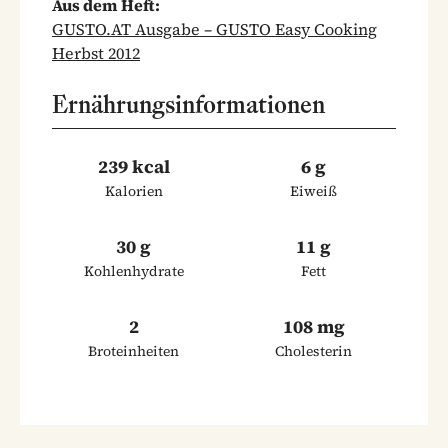
Aus dem Heft:
GUSTO.AT Ausgabe – GUSTO Easy Cooking
Herbst 2012
Ernährungsinformationen
239 kcal
6 g
Kalorien
Eiweiß
30 g
11 g
Kohlenhydrate
Fett
2
108 mg
Broteinheiten
Cholesterin