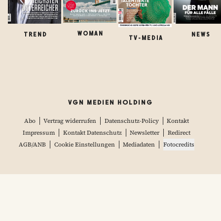
WOMAN
TREND
NEWS
TV-MEDIA
VGN MEDIEN HOLDING
Abo
Vertrag widerrufen
Datenschutz-Policy
Kontakt
Impressum
Kontakt Datenschutz
Newsletter
Redirect
AGB/ANB
Cookie Einstellungen
Mediadaten
Fotocredits