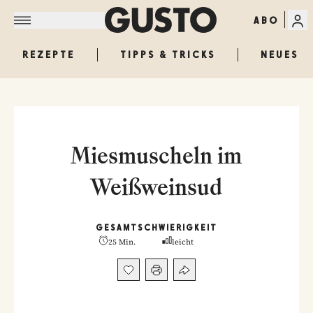
ABO
REZEPTE
TIPPS & TRICKS
NEUES
Miesmuscheln im
Weißweinsud
GESAMT
SCHWIERIGKEIT
25 Min.
leicht