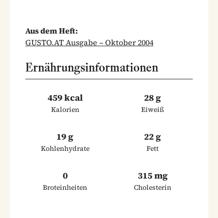
Aus dem Heft:
GUSTO.AT Ausgabe – Oktober 2004
Ernährungsinformationen
459 kcal
28 g
Kalorien
Eiweiß
19 g
22 g
Kohlenhydrate
Fett
0
315 mg
Broteinheiten
Cholesterin