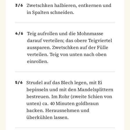
Zwetschken halbieren, entkernen und
3
/
6
in Spalten schneiden.
Teig aufrollen und die Mohnmasse
4
/
6
darauf verteilen; das obere Teigviertel
aussparen. Zwetschken auf der Fülle
verteilen. Teig von unten nach oben
einrollen.
Strudel auf das Blech legen, mit Ei
5
/
6
bepinseln und mit den Mandelsplittern
bestreuen. Im Rohr (zweite Schien von
unten) ca. 40 Minuten goldbraun
backen. Herausnehmen und
überkühlen lassen.