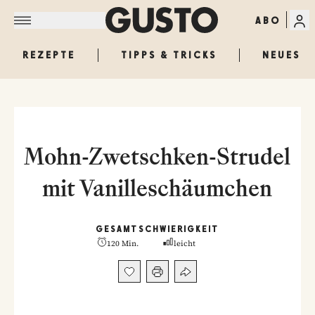
ABO
REZEPTE
TIPPS & TRICKS
NEUES
Mohn-Zwetschken-Strudel
mit Vanilleschäumchen
GESAMT
SCHWIERIGKEIT
120 Min.
leicht