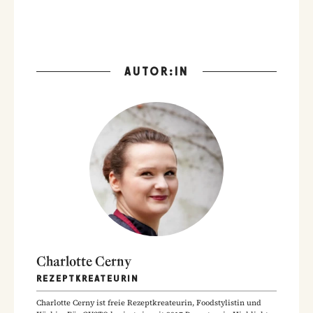
AUTOR:IN
Charlotte Cerny
REZEPTKREATEURIN
Charlotte Cerny ist freie Rezeptkreateurin, Foodstylistin und