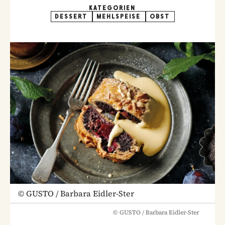
KATEGORIEN
DESSERT
MEHLSPEISE
OBST
©
GUSTO / Barbara Eidler-Ster
©
GUSTO / Barbara Eidler-Ster