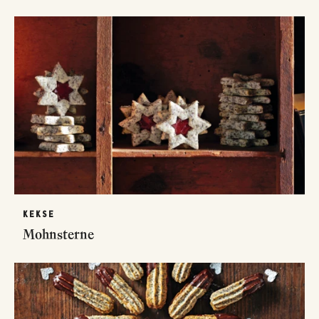
KEKSE
Mohnsterne