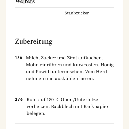
Weiters
Staubzucker
Zubereitung
Milch, Zucker und Zimt aufkochen.
1
/
6
Mohn einrühren und kurz rösten. Honig
und Powidl untermischen. Vom Herd
nehmen und auskühlen lassen.
Rohr auf 180 °C Ober-/Unterhitze
2
/
6
vorheizen. Backblech mit Backpapier
belegen.