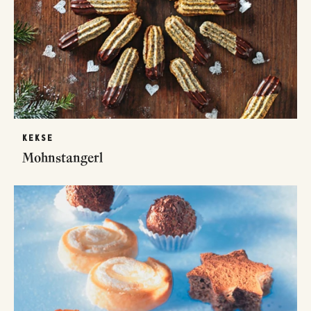
KEKSE
Mohnstangerl