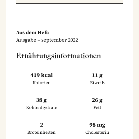
Aus dem Heft:
Ausgabe – september 2022
Ernährungsinformationen
419 kcal
11 g
Kalorien
Eiweiß
38 g
26 g
Kohlenhydrate
Fett
2
98 mg
Broteinheiten
Cholesterin