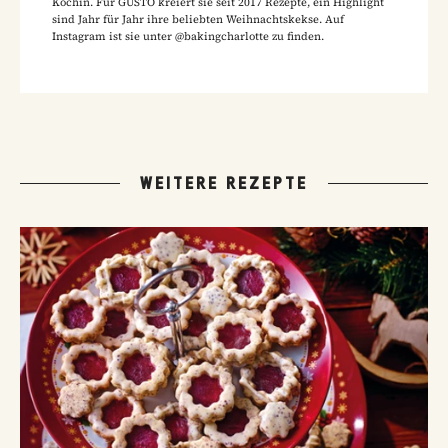
Köchin. Für GUSTO kreiert sie seit 2017 Rezepte, ein Highlight
sind Jahr für Jahr ihre beliebten Weihnachtskekse. Auf
Instagram ist sie unter @bakingcharlotte zu finden.
WEITERE REZEPTE