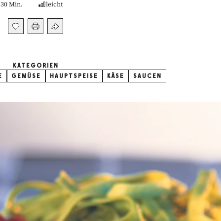
30 Min.
leicht
KATEGORIEN
E
GEMÜSE
HAUPTSPEISE
KÄSE
SAUCEN