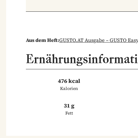
Aus dem Heft:
GUSTO.AT Ausgabe – GUSTO Easy 
Ernährungsinformat
476 kcal
Kalorien
31 g
Fett