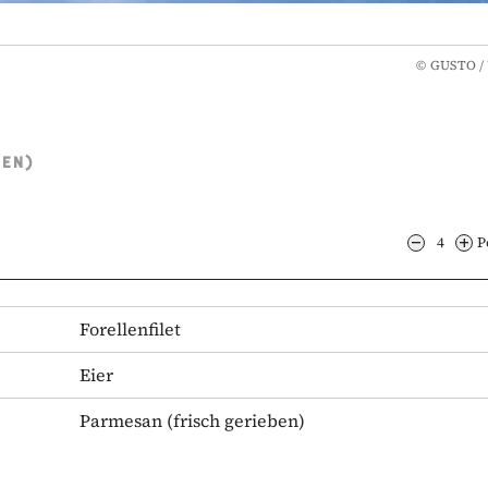
©
GUSTO / 
TEN)
4
P
Forellenfilet
Eier
Parmesan
(frisch gerieben)