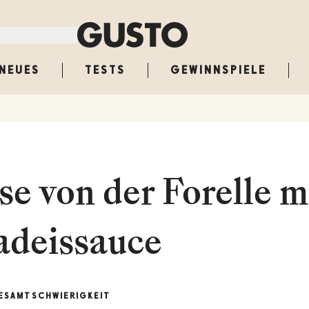
NEUES
TESTS
GEWINNSPIELE
se von der Forelle m
adeissauce
ESAMT
SCHWIERIGKEIT