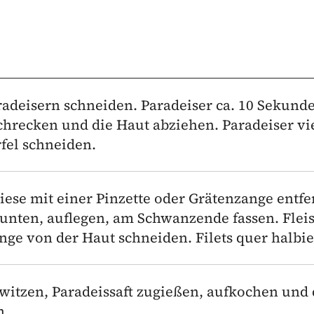
radeisern schneiden. Paradeiser ca. 10 Sekund
chrecken und die Haut abziehen. Paradeiser vie
fel schneiden.
iese mit einer Pinzette oder Grätenzange entfe
e unten, auflegen, am Schwanzende fassen. Flei
ge von der Haut schneiden. Filets quer halbie
witzen, Paradeissaft zugießen, aufkochen und 
n.