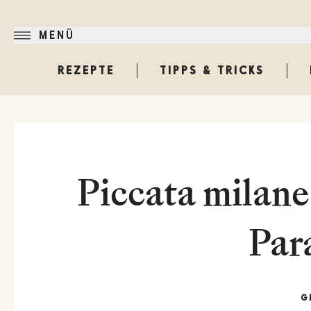
MENÜ
REZEPTE
TIPPS & TRICKS
Piccata milane
Par
G