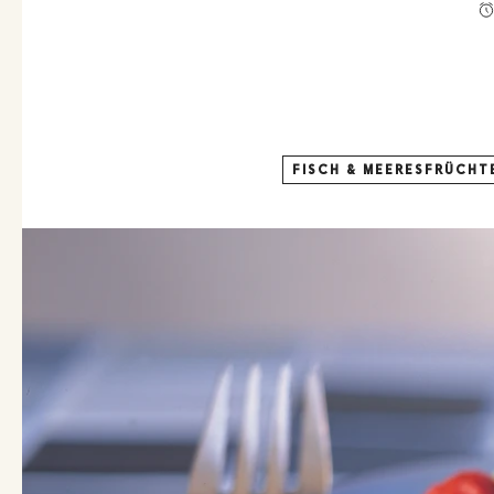
FISCH & MEERESFRÜCHT