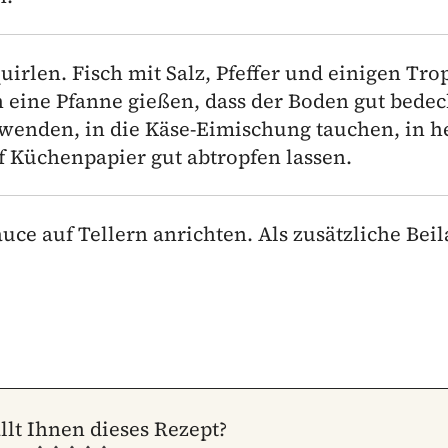
irlen. Fisch mit Salz, Pfeffer und einigen Tro
n eine Pfanne gießen, dass der Boden gut bedeck
l wenden, in die Käse-Eimischung tauchen, in 
uf Küchenpapier gut abtropfen lassen.
ce auf Tellern anrichten. Als zusätzliche Beil
llt Ihnen dieses Rezept?