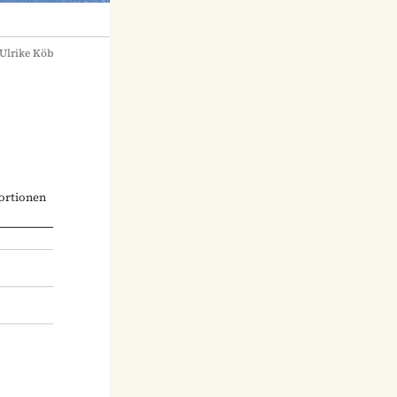
Ulrike Köb
ortionen