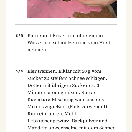
Butter und Kuvertüre über einem
2
/
5
Wasserbad schmelzen und vom Herd
nehmen.
Eier trennen. Eiklar mit 50 g vom
3
/
5
Zucker zu steifem Schnee schlagen.
Dotter mit übrigem Zucker ca. 3
Minuten cremig mixen. Butter-
Kuvertüre-Mischung während des
Mixens zugießen. (Falls verwendet)
Rum einrühren. Mehl,
Lebkuchengewürz, Backpulver und
Mandeln abwechselnd mit dem Schnee