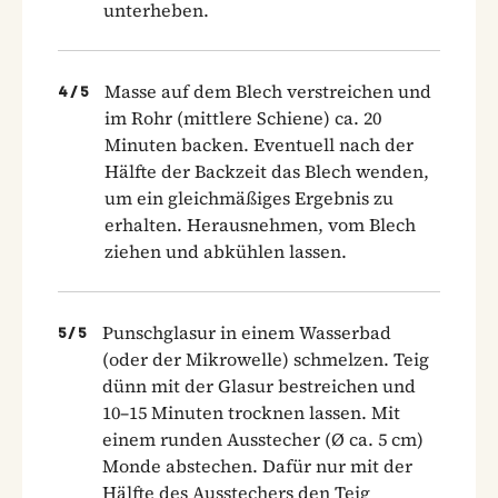
unterheben.
Masse auf dem Blech verstreichen und
4
/
5
im Rohr (mittlere Schiene) ca. 20
Minuten backen. Eventuell nach der
Hälfte der Backzeit das Blech wenden,
um ein gleichmäßiges Ergebnis zu
erhalten. Herausnehmen, vom Blech
ziehen und abkühlen lassen.
Punschglasur in einem Wasserbad
5
/
5
(oder der Mikrowelle) schmelzen. Teig
dünn mit der Glasur bestreichen und
10–15 Minuten trocknen lassen. Mit
einem runden Ausstecher (Ø ca. 5 cm)
Monde abstechen. Dafür nur mit der
Hälfte des Ausstechers den Teig