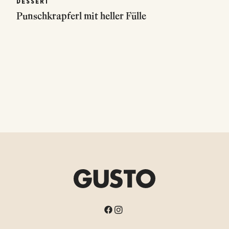
DESSERT
Punschkrapferl mit heller Fülle