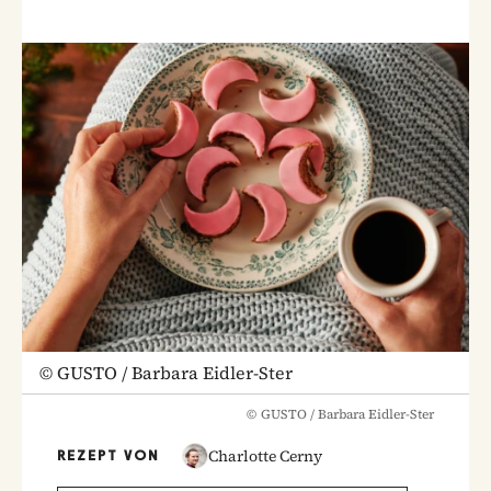
©
GUSTO / Barbara Eidler-Ster
©
GUSTO / Barbara Eidler-Ster
Charlotte Cerny
REZEPT VON