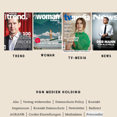
WOMAN
TREND
NEWS
TV-MEDIA
VGN MEDIEN HOLDING
Abo
Vertrag widerrufen
Datenschutz-Policy
Kontakt
Impressum
Kontakt Datenschutz
Newsletter
Redirect
AGB/ANB
Cookie Einstellungen
Mediadaten
Fotocredits