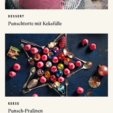
DESSERT
Punschtorte mit Keksfülle
KEKSE
Punsch-Pralinen