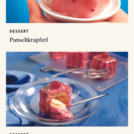
DESSERT
Punschkrapferl