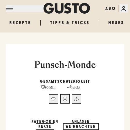
ABO
REZEPTE
TIPPS & TRICKS
NEUES
Punsch-Monde
GESAMT
SCHWIERIGKEIT
90 Min.
leicht
KATEGORIEN
ANLÄSSE
KEKSE
WEIHNACHTEN