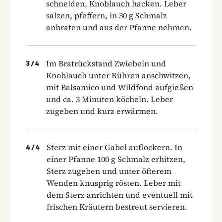
schneiden, Knoblauch hacken. Leber
salzen, pfeffern, in 30 g Schmalz
anbraten und aus der Pfanne nehmen.
Im Bratrückstand Zwiebeln und
3
/
4
Knoblauch unter Rühren anschwitzen,
mit Balsamico und Wildfond aufgießen
und ca. 3 Minuten köcheln. Leber
zugeben und kurz erwärmen.
Sterz mit einer Gabel auflockern. In
4
/
4
einer Pfanne 100 g Schmalz erhitzen,
Sterz zugeben und unter öfterem
Wenden knusprig rösten. Leber mit
dem Sterz anrichten und eventuell mit
frischen Kräutern bestreut servieren.