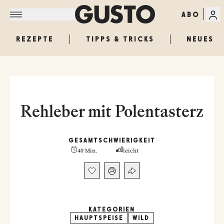
ABO
REZEPTE
TIPPS & TRICKS
NEUES
Rehleber mit Polentasterz
GESAMT
SCHWIERIGKEIT
40 Min.
leicht
KATEGORIEN
HAUPTSPEISE
WILD