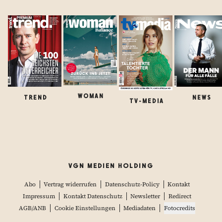
WOMAN
TREND
NEWS
TV-MEDIA
VGN MEDIEN HOLDING
Abo
Vertrag widerrufen
Datenschutz-Policy
Kontakt
Impressum
Kontakt Datenschutz
Newsletter
Redirect
AGB/ANB
Cookie Einstellungen
Mediadaten
Fotocredits