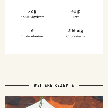
72 g
41 g
Kohlenhydrate
Fett
6
546 mg
Broteinheiten
Cholesterin
WEITERE REZEPTE