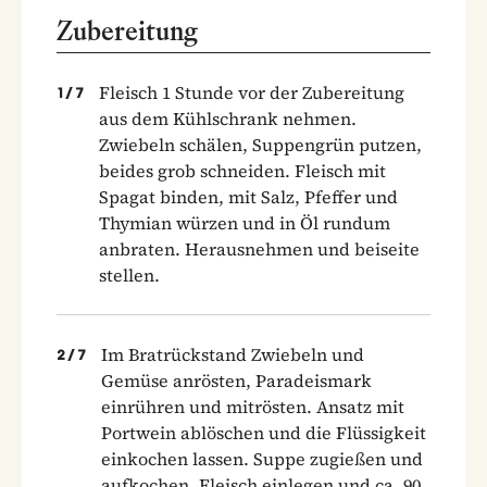
Zubereitung
Fleisch 1 Stunde vor der Zubereitung
1
/
7
aus dem Kühlschrank nehmen.
Zwiebeln schälen, Suppengrün putzen,
beides grob schneiden. Fleisch mit
Spagat binden, mit Salz, Pfeffer und
Thymian würzen und in Öl rundum
anbraten. Herausnehmen und beiseite
stellen.
Im Bratrückstand Zwiebeln und
2
/
7
Gemüse anrösten, Paradeismark
einrühren und mitrösten. Ansatz mit
Portwein ablöschen und die Flüssigkeit
einkochen lassen. Suppe zugießen und
aufkochen. Fleisch einlegen und ca. 90