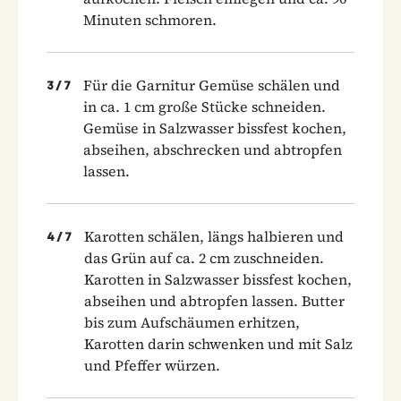
Minuten schmoren.
Für die Garnitur Gemüse schälen und
3
/
7
in ca. 1 cm große Stücke schneiden.
Gemüse in Salzwasser bissfest kochen,
abseihen, abschrecken und abtropfen
lassen.
Karotten schälen, längs halbieren und
4
/
7
das Grün auf ca. 2 cm zuschneiden.
Karotten in Salzwasser bissfest kochen,
abseihen und abtropfen lassen. Butter
bis zum Aufschäumen erhitzen,
Karotten darin schwenken und mit Salz
und Pfeffer würzen.