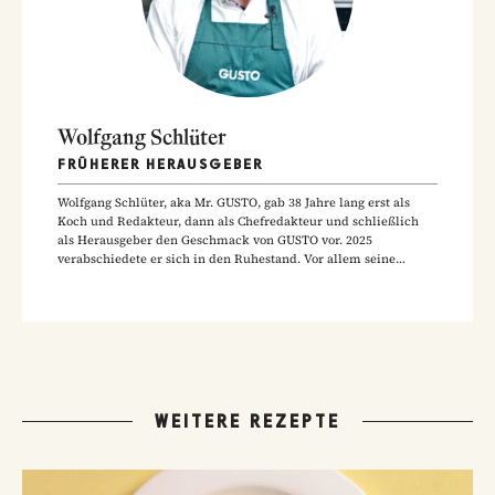
Wolfgang Schlüter
FRÜHERER HERAUSGEBER
Wolfgang Schlüter, aka Mr. GUSTO, gab 38 Jahre lang erst als
Koch und Redakteur, dann als Chefredakteur und schließlich
als Herausgeber den Geschmack von GUSTO vor. 2025
verabschiedete er sich in den Ruhestand. Vor allem seine
Hausmannskost-Rezepte zählen zu den beliebtesten Rezepten
der GUSTO-Leser:innen.
WEITERE REZEPTE