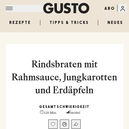
ABO
REZEPTE
TIPPS & TRICKS
NEUES
Rindsbraten mit
Rahmsauce, Jungkarotten
und Erdäpfeln
GESAMT
SCHWIERIGKEIT
120 Min.
mittel