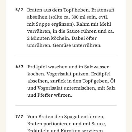
Braten aus dem Topf heben. Bratensaft
5
/
7
abseihen (sollte ca. 300 ml sein, evtl.
mit Suppe ergänzen). Rahm mit Mehl
verrühren, in die Sauce rühren und ca.
2 Minuten köcheln. Dabei öfter
umrühren. Gemüse unterrühren.
Erdäpfel waschen und in Salzwasser
6
/
7
kochen. Vogerlsalat putzen. Erdäpfel
abseihen, zurück in den Topf geben, Öl
und Vogerlsalat untermischen, mit Salz
und Pfeffer würzen.
Vom Braten den Spagat entfernen,
7
/
7
Braten portionieren und mit Sauce,
Erdäpfeln und Karotten servieren.