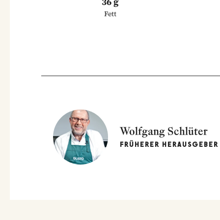
36 g
Fett
Wolfgang Schlüter
FRÜHERER HERAUSGEBER