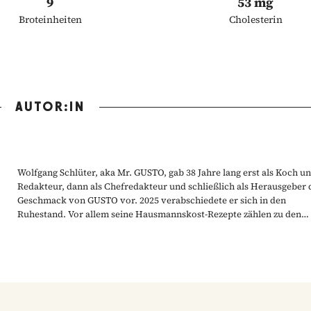
9
53 mg
Broteinheiten
Cholesterin
AUTOR:IN
Wolfgang Schlüter, aka Mr. GUSTO, gab 38 Jahre lang erst als Koch u
Redakteur, dann als Chefredakteur und schließlich als Herausgeber
Geschmack von GUSTO vor. 2025 verabschiedete er sich in den
Ruhestand. Vor allem seine Hausmannskost-Rezepte zählen zu den
beliebtesten Rezepten der GUSTO-Leser:innen.