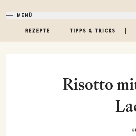
MENÜ
REZEPTE
TIPPS & TRICKS
Risotto mi
La
G