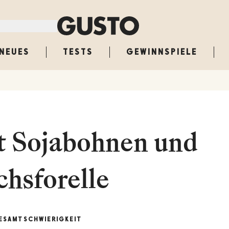
NEUES
TESTS
GEWINNSPIELE
t Sojabohnen und
chsforelle
ESAMT
SCHWIERIGKEIT