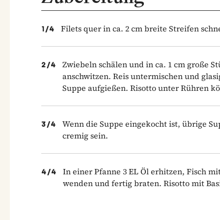
Filets quer in ca. 2 cm breite Streifen sch
1
/
4
Zwiebeln schälen und in ca. 1 cm große S
2
/
4
anschwitzen. Reis untermischen und glasi
Suppe aufgießen. Risotto unter Rühren kö
Wenn die Suppe eingekocht ist, übrige Su
3
/
4
cremig sein.
In einer Pfanne 3 EL Öl erhitzen, Fisch m
4
/
4
wenden und fertig braten. Risotto mit Bas