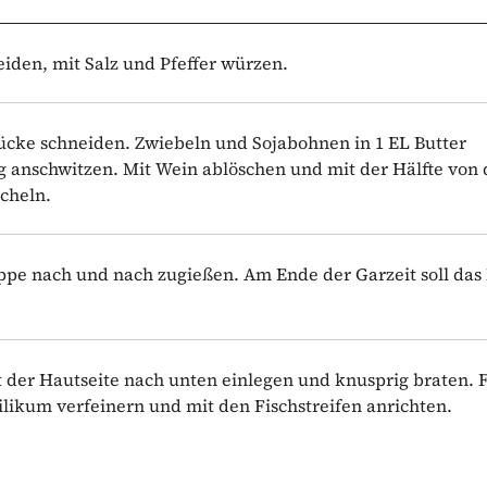
neiden, mit Salz und Pfeffer würzen.
tücke schneiden. Zwiebeln und Sojabohnen in 1 EL Butter
g anschwitzen. Mit Wein ablöschen und mit der Hälfte von 
cheln.
ppe nach und nach zugießen. Am Ende der Garzeit soll das 
it der Hautseite nach unten einlegen und knusprig braten. 
ilikum verfeinern und mit den Fischstreifen anrichten.