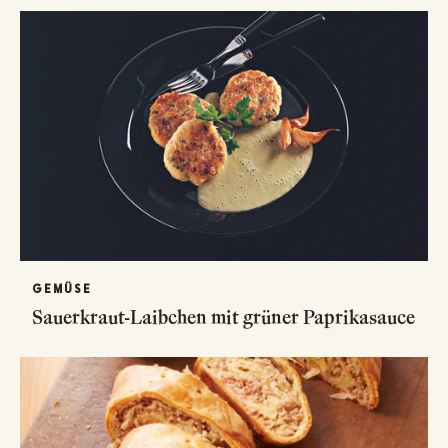
GEMÜSE
Sauerkraut-Laibchen mit grüner Paprikasauce