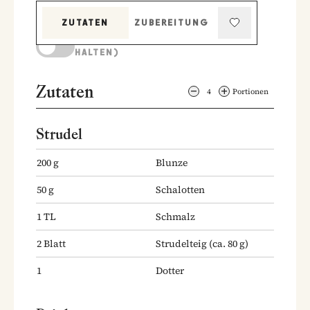
ZUTATEN
ZUBEREITUNG
KOCHMODUS (BILDSCHIRM AKTIV
HALTEN)
Zutaten
4
Portionen
Strudel
200
g
Blunze
50
g
Schalotten
1
TL
Schmalz
2
Blatt
Strudelteig
(ca. 80 g)
1
Dotter