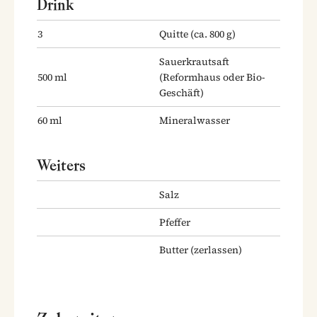
Drink
3
Quitte
(ca. 800 g)
Sauerkrautsaft
500
ml
(Reformhaus oder Bio-
Geschäft)
60
ml
Mineralwasser
Weiters
Salz
Pfeffer
Butter
(zerlassen)