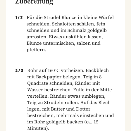
Zubereitung
Für die Strudel Blunze in kleine Würfel
1
/
3
schneiden. Schalotten schälen, fein
schneiden und im Schmalz goldgelb
anrösten. Etwas auskühlen lassen,
Blunze untermischen, salzen und
pfeffern.
Rohr auf 160°C vorheizen. Backblech
2
/
3
mit Backpapier belegen. Teig in 8
Quadrate schneiden, Ränder mit
Wasser bestreichen. Fülle in der Mitte
verteilen. Ränder etwas umbiegen,
Teig zu Strudeln rollen. Auf das Blech
legen, mit Butter und Dotter
bestreichen, mehrmals einstechen und
im Rohr goldgelb backen (ca. 15
Minuten).