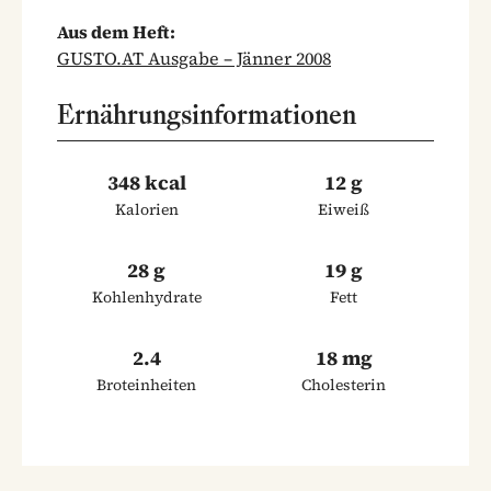
Aus dem Heft:
GUSTO.AT Ausgabe – Jänner 2008
Ernährungsinformationen
348 kcal
12 g
Kalorien
Eiweiß
28 g
19 g
Kohlenhydrate
Fett
2.4
18 mg
Broteinheiten
Cholesterin