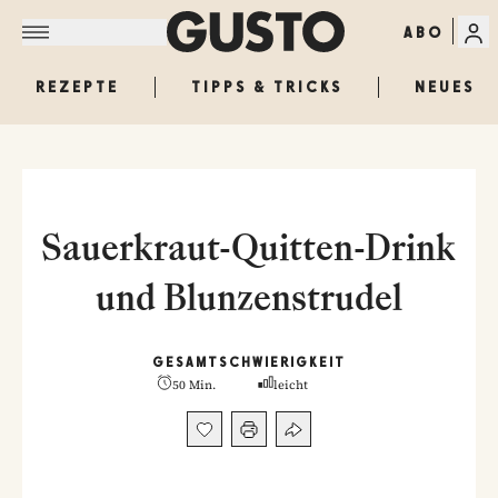
ABO
REZEPTE
TIPPS & TRICKS
NEUES
Sauerkraut-Quitten-Drink
und Blunzenstrudel
GESAMT
SCHWIERIGKEIT
50 Min.
leicht