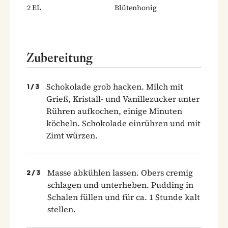
2
EL
Blütenhonig
Zubereitung
Schokolade grob hacken. Milch mit
1
/
3
Grieß, Kristall- und Vanillezucker unter
Rühren aufkochen, einige Minuten
köcheln. Schokolade einrühren und mit
Zimt würzen.
Masse abkühlen lassen. Obers cremig
2
/
3
schlagen und unterheben. Pudding in
Schalen füllen und für ca. 1 Stunde kalt
stellen.