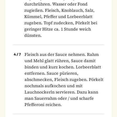
durchrühren. Wasser oder Fond
zugießen. Fleisch, Knoblauch, Salz,
Kümmel, Pfeffer und Lorbeerblatt
zugeben. Topf zudecken, Pörkelt bei
geringer Hitze ca. 1 Stunde weich
dünsten.
Fleisch aus der Sauce nehmen. Rahm
4
/
7
und Mehl glatt rühren, Sauce damit
binden und kurz kochen. Lorbeerblatt
entfernen. Sauce pürieren,
abschmecken, Fleisch zugeben. Pörkelt
nochmals aufkochen und mit
Lauchnockerln servieren. Dazu kann
man Sauerrahm oder / und scharfe
Pfefferoni reichen.