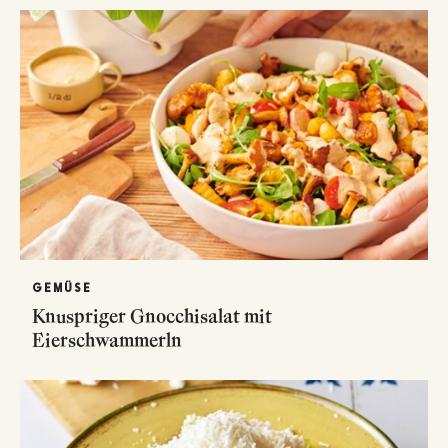
GEMÜSE
Knuspriger Gnocchisalat mit
Eierschwammerln