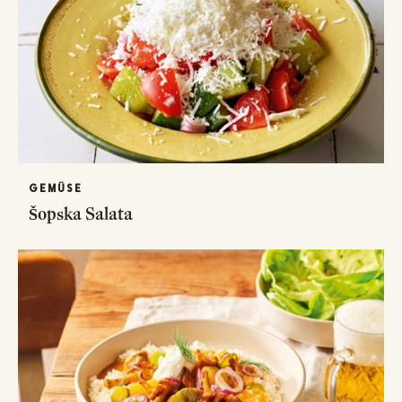
GEMÜSE
Šopska Salata