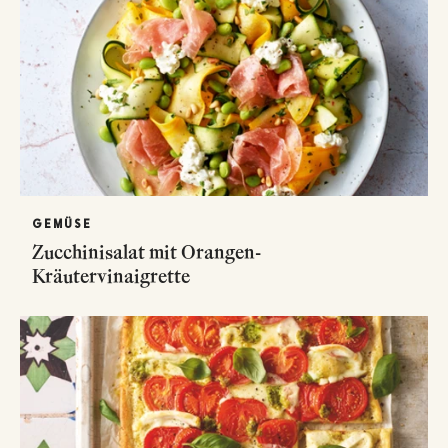
GEMÜSE
Zucchinisalat mit Orangen-
Kräutervinaigrette