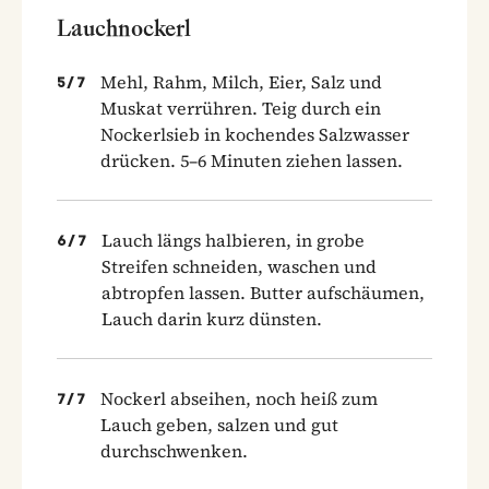
Lauchnockerl
Mehl, Rahm, Milch, Eier, Salz und
5
/
7
Muskat verrühren. Teig durch ein
Nockerlsieb in kochendes Salzwasser
drücken. 5–6 Minuten ziehen lassen.
Lauch längs halbieren, in grobe
6
/
7
Streifen schneiden, waschen und
abtropfen lassen. Butter aufschäumen,
Lauch darin kurz dünsten.
Nockerl abseihen, noch heiß zum
7
/
7
Lauch geben, salzen und gut
durchschwenken.