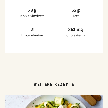
78 g
55 g
Kohlenhydrate
Fett
5
362 mg
Broteinheiten
Cholesterin
WEITERE REZEPTE