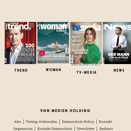
WOMAN
TREND
NEWS
TV-MEDIA
VGN MEDIEN HOLDING
Abo
Vertrag widerrufen
Datenschutz-Policy
Kontakt
Impressum
Kontakt Datenschutz
Newsletter
Redirect