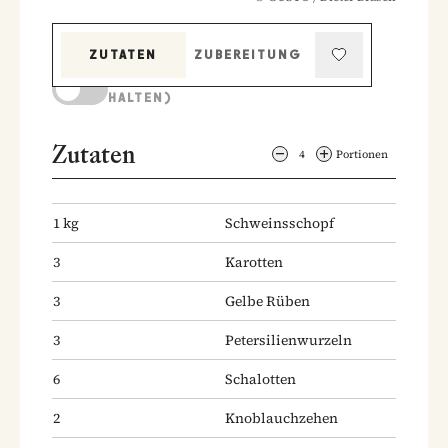
ZUTATEN
ZUBEREITUNG
KOCHMODUS (BILDSCHIRM AKTIV
HALTEN)
Zutaten
4
Portionen
1
kg
Schweinsschopf
3
Karotten
3
Gelbe Rüben
3
Petersilienwurzeln
6
Schalotten
2
Knoblauchzehen