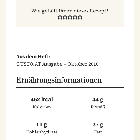
Wie gefällt Ihnen dieses Rezept?
Aus dem Heft:
GUSTO.AT Ausgabe – Oktober 2010
Ernährungsinformationen
462 kcal
44 g
Kalorien
Eiweiß
11 g
27 g
Kohlenhydrate
Fett