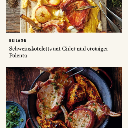
BEILAGE
Schweinskoteletts mit Cider und cremiger
Polenta