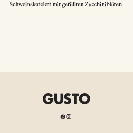
Schweinskotelett mit gefüllten Zucchiniblüten