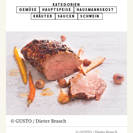
KATEGORIEN
GEMÜSE
HAUPTSPEISE
HAUSMANNSKOST
KRÄUTER
SAUCEN
SCHWEIN
©
GUSTO / Dieter Brasch
©
GUSTO / Dieter Brasch