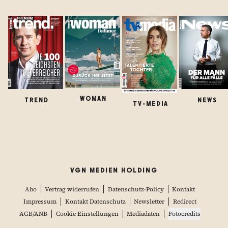
WOMAN
TREND
NEWS
TV-MEDIA
VGN MEDIEN HOLDING
Abo
Vertrag widerrufen
Datenschutz-Policy
Kontakt
Impressum
Kontakt Datenschutz
Newsletter
Redirect
AGB/ANB
Cookie Einstellungen
Mediadaten
Fotocredits