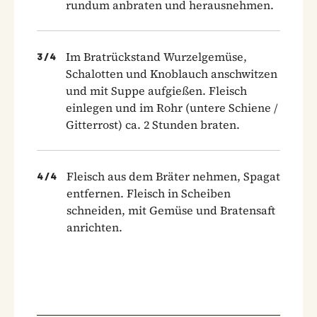
rundum anbraten und herausnehmen.
Im Bratrückstand Wurzelgemüse,
3
/
4
Schalotten und Knoblauch anschwitzen
und mit Suppe aufgießen. Fleisch
einlegen und im Rohr (untere Schiene /
Gitterrost) ca. 2 Stunden braten.
Fleisch aus dem Bräter nehmen, Spagat
4
/
4
entfernen. Fleisch in Scheiben
schneiden, mit Gemüse und Bratensaft
anrichten.