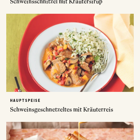
Schweinsschnitzel mit Kräutersirup
HAUPTSPEISE
Schweinsgeschnetzeltes mit Kräuterreis