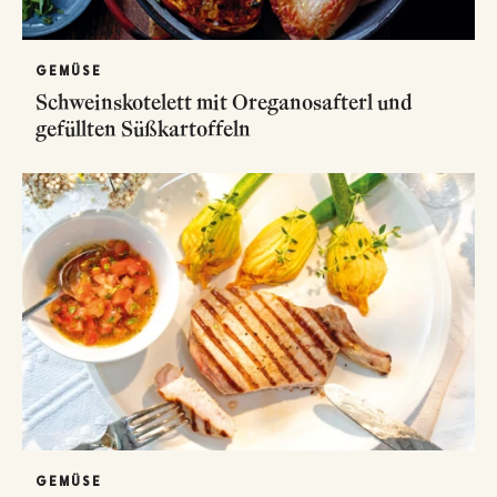
GEMÜSE
Schweinskotelett mit Oreganosafterl und
gefüllten Süßkartoffeln
GEMÜSE