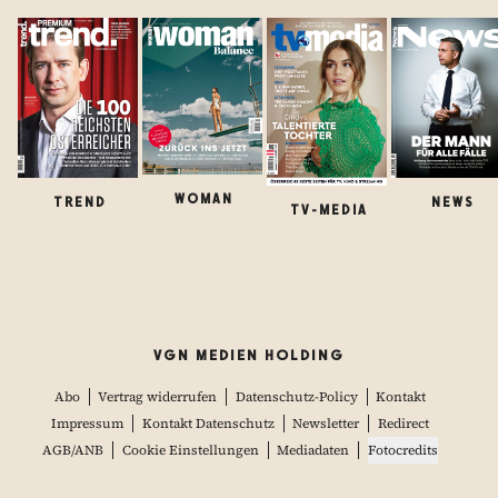
WOMAN
TREND
NEWS
TV-MEDIA
VGN MEDIEN HOLDING
Abo
Vertrag widerrufen
Datenschutz-Policy
Kontakt
Impressum
Kontakt Datenschutz
Newsletter
Redirect
AGB/ANB
Cookie Einstellungen
Mediadaten
Fotocredits