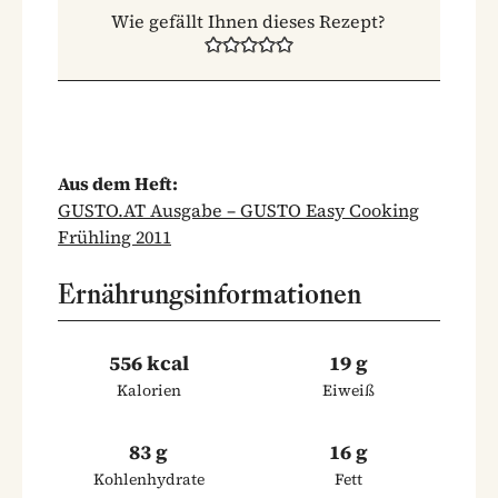
Wie gefällt Ihnen dieses Rezept?
Aus dem Heft:
GUSTO.AT Ausgabe – GUSTO Easy Cooking
Frühling 2011
Ernährungsinformationen
556 kcal
19 g
Kalorien
Eiweiß
83 g
16 g
Kohlenhydrate
Fett