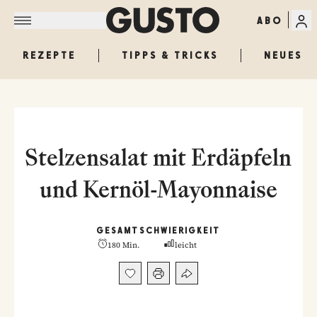
ABO
REZEPTE
TIPPS & TRICKS
NEUES
Stelzensalat mit Erdäpfeln
und Kernöl-Mayonnaise
GESAMT
SCHWIERIGKEIT
180 Min.
leicht