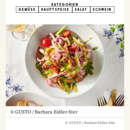
KATEGORIEN
GEMÜSE
HAUPTSPEISE
SALAT
SCHWEIN
©
GUSTO / Barbara Eidler-Ster
©
GUSTO / Barbara Eidler-Ster