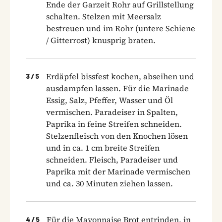
Ende der Garzeit Rohr auf Grillstellung
schalten. Stelzen mit Meersalz
bestreuen und im Rohr (untere Schiene
/ Gitterrost) knusprig braten.
Erdäpfel bissfest kochen, abseihen und
3
/
5
ausdampfen lassen. Für die Marinade
Essig, Salz, Pfeffer, Wasser und Öl
vermischen. Paradeiser in Spalten,
Paprika in feine Streifen schneiden.
Stelzenfleisch von den Knochen lösen
und in ca. 1 cm breite Streifen
schneiden. Fleisch, Paradeiser und
Paprika mit der Marinade vermischen
und ca. 30 Minuten ziehen lassen.
Für die Mayonnaise Brot entrinden, in
4
/
5