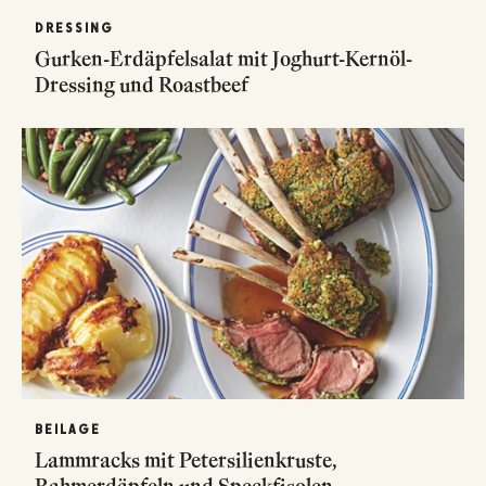
DRESSING
Gurken-Erdäpfelsalat mit Joghurt-Kernöl-
Dressing und Roastbeef
BEILAGE
Lammracks mit Petersilienkruste,
Rahmerdäpfeln und Speckfisolen