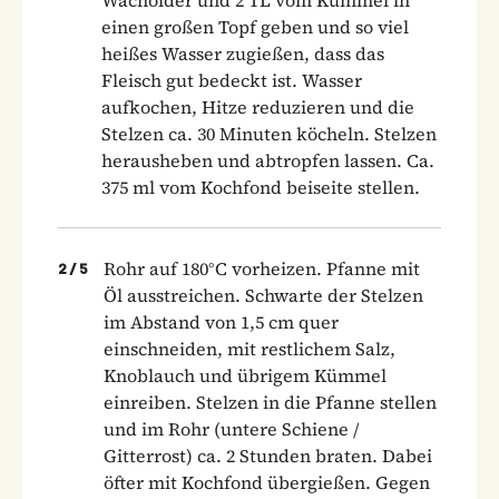
einen großen Topf geben und so viel
heißes Wasser zugießen, dass das
Fleisch gut bedeckt ist. Wasser
aufkochen, Hitze reduzieren und die
Stelzen ca. 30 Minuten köcheln. Stelzen
herausheben und abtropfen lassen. Ca.
375 ml vom Kochfond beiseite stellen.
Rohr auf 180°C vorheizen. Pfanne mit
2
/
5
Öl ausstreichen. Schwarte der Stelzen
im Abstand von 1,5 cm quer
einschneiden, mit restlichem Salz,
Knoblauch und übrigem Kümmel
einreiben. Stelzen in die Pfanne stellen
und im Rohr (untere Schiene /
Gitterrost) ca. 2 Stunden braten. Dabei
öfter mit Kochfond übergießen. Gegen