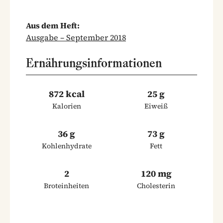
Aus dem Heft:
Ausgabe – September 2018
Ernährungsinformationen
872 kcal
25 g
Kalorien
Eiweiß
36 g
73 g
Kohlenhydrate
Fett
2
120 mg
Broteinheiten
Cholesterin